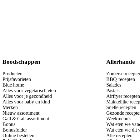
Boodschappen
Allerhande
Producten
Zomerse recepte
Prijsfavorieten
BBQ-recepten
Blue home
Salades
Alles voor vegetarisch eten
Pasta's
Alles voor je gezondheid
Airfryer recepten
Alles voor baby en kind
Makkelijke recep
Merken
Snelle recepten
Nieuw assortiment
Gezonde recepte
Gall & Gall assortiment
Weekmenu's
Bonus
Wat eten we van
Bonusfolder
Wat eten we dit
Online bestellen
Alle recepten