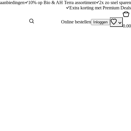
aanbiedingen
10% op Bio & AH Terra assortiment
2x zo snel sparen
Extra korting met Premium Deals
Online bestellen
Inloggen
0.00