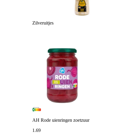
Zilveruitjes
AH Rode uienringen zoetzuur
1
.
69