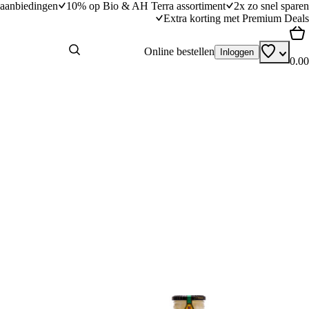
aanbiedingen
10% op Bio & AH Terra assortiment
2x zo snel sparen
Extra korting met Premium Deals
Online bestellen
Inloggen
0.00