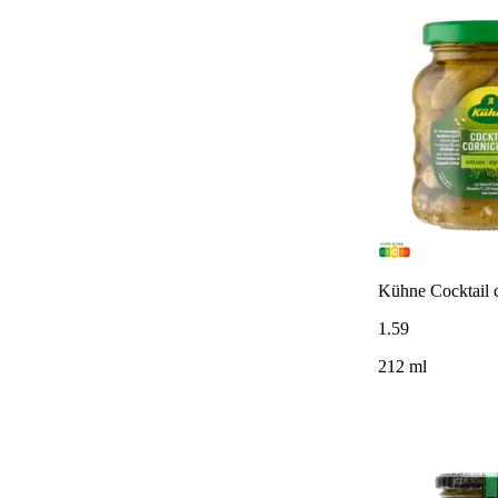
Kühne Cocktail 
1
.
59
212 ml