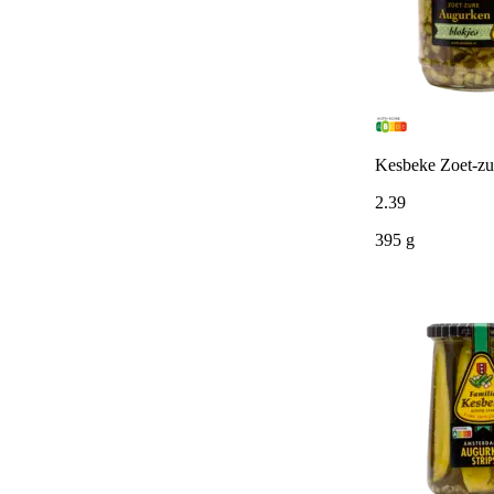
Kesbeke Zoet-zu
2
.
39
395 g