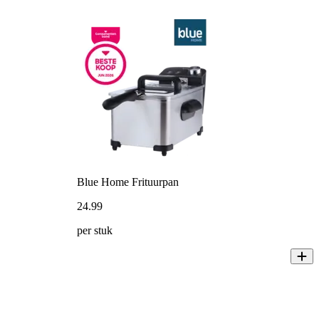
Blue Home Frituurpan
24
.
99
per stuk