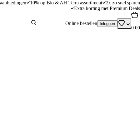
aanbiedingen
10% op Bio & AH Terra assortiment
2x zo snel sparen
Extra korting met Premium Deals
Online bestellen
Inloggen
0.00