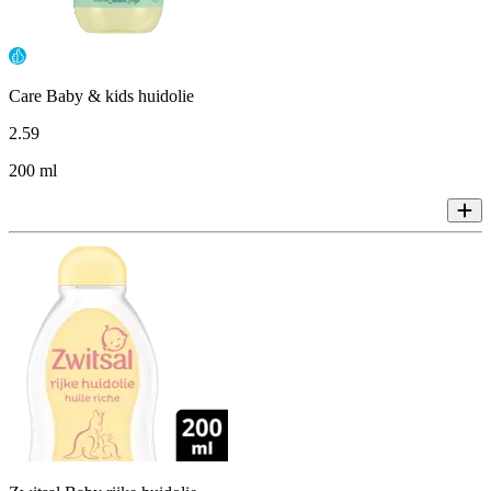
Care Baby & kids huidolie
2
.
59
200 ml