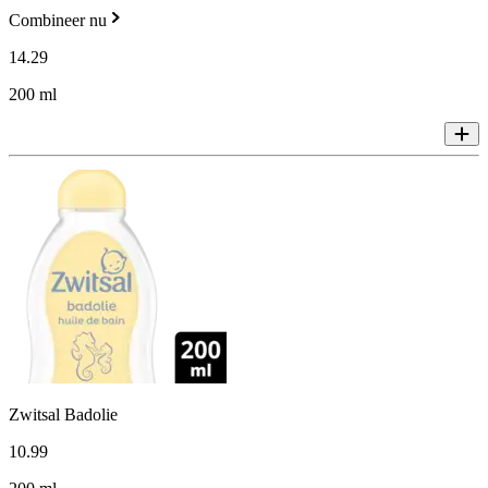
Combineer nu
14
.
29
200 ml
Zwitsal Badolie
10
.
99