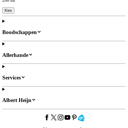
200 ml
Kies
Boodschappen
Allerhande
Services
Albert Heijn