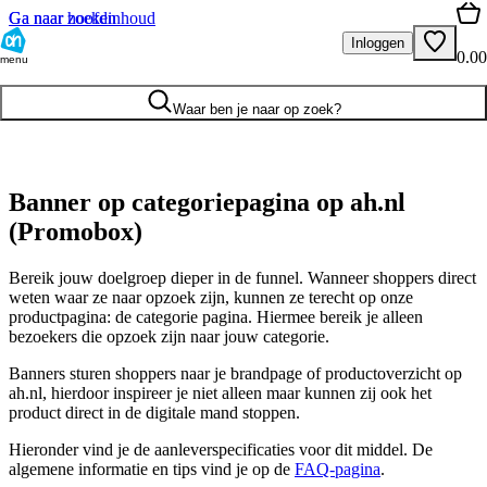
Ga naar hoofdinhoud
Ga naar zoeken
Inloggen
0.00
menu
Waar ben je naar op zoek?
Banner op categoriepagina op ah.nl
(Promobox)
Bereik jouw doelgroep dieper in de funnel. Wanneer shoppers direct
weten waar ze naar opzoek zijn, kunnen ze terecht op onze
productpagina: de categorie pagina. Hiermee bereik je alleen
bezoekers die opzoek zijn naar jouw categorie.
Banners sturen shoppers naar je brandpage of productoverzicht op
ah.nl, hierdoor inspireer je niet alleen maar kunnen zij ook het
product direct in de digitale mand stoppen.
Hieronder vind je de aanleverspecificaties voor dit middel. De
algemene informatie en tips vind je op de
FAQ-pagina
.