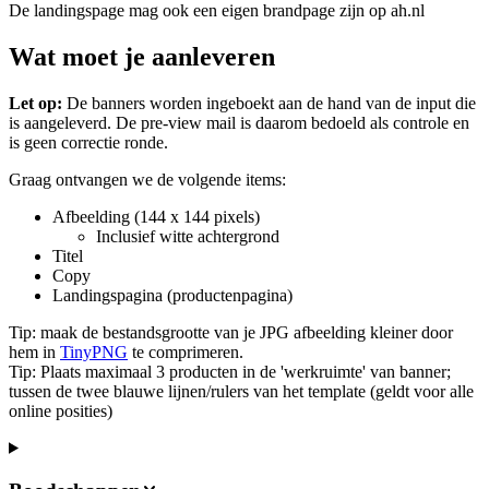
De landingspage mag ook een eigen brandpage zijn op ah.nl
Wat moet je aanleveren
Let op:
De banners worden ingeboekt aan de hand van de input die
is aangeleverd. De pre-view mail is daarom bedoeld als controle en
is geen correctie ronde.
Graag ontvangen we de volgende items:
Afbeelding (144 x 144 pixels)
Inclusief witte achtergrond
Titel
Copy
Landingspagina (productenpagina)
Tip: maak de bestandsgrootte van je JPG afbeelding kleiner door
hem in
TinyPNG
te comprimeren.
Tip: Plaats maximaal 3 producten in de 'werkruimte' van banner;
tussen de twee blauwe lijnen/rulers van het template (geldt voor alle
online posities)