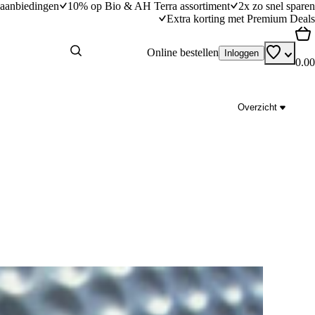
aanbiedingen
10% op Bio & AH Terra assortiment
2x zo snel sparen
Extra korting met Premium Deals
Online bestellen
Inloggen
0.00
Overzicht