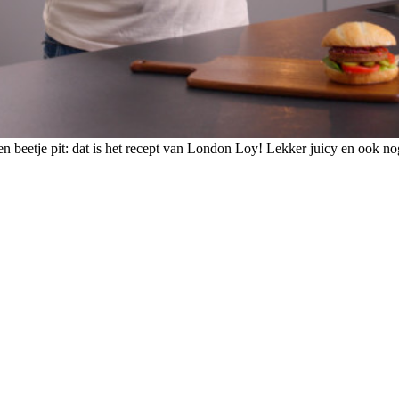
en beetje pit: dat is het recept van London Loy! Lekker juicy en ook n