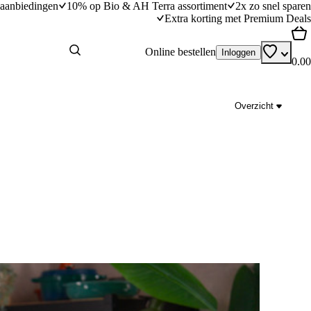
aanbiedingen
10% op Bio & AH Terra assortiment
2x zo snel sparen
Extra korting met Premium Deals
Online bestellen
Inloggen
0.00
Overzicht