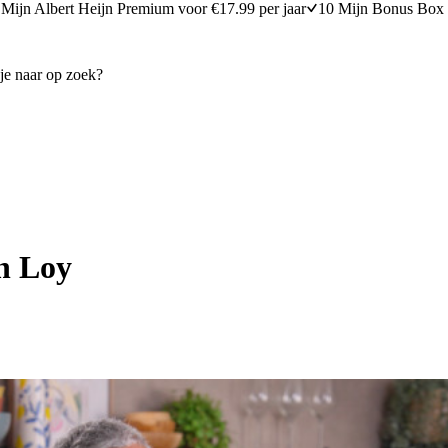
Mijn Albert Heijn Premium voor €17.99 per jaar
10 Mijn Bonus Box 
n Loy