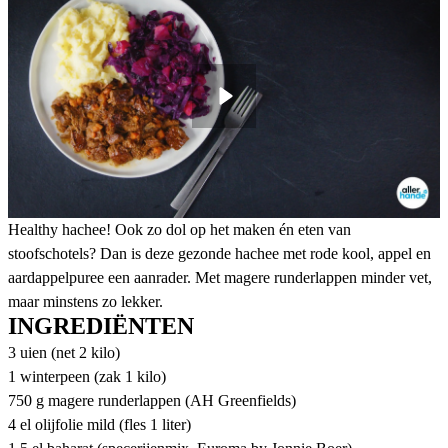
Healthy hachee! Ook zo dol op het maken én eten van
stoofschotels? Dan is deze gezonde hachee met rode kool, appel en
aardappelpuree een aanrader. Met magere runderlappen minder vet,
maar minstens zo lekker.
INGREDIËNTEN
3 uien (net 2 kilo)
1 winterpeen (zak 1 kilo)
750 g magere runderlappen (AH Greenfields)
4 el olijfolie mild (fles 1 liter)