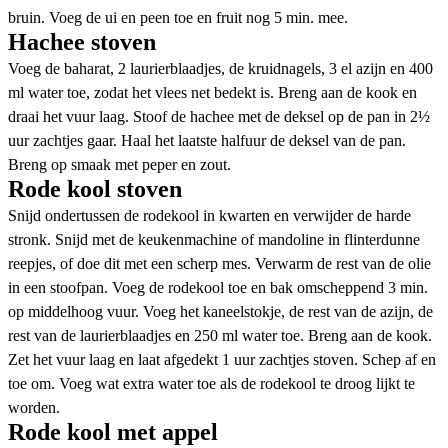
bruin. Voeg de ui en peen toe en fruit nog 5 min. mee.
Hachee stoven
Voeg de baharat, 2 laurierblaadjes, de kruidnagels, 3 el azijn en 400
ml water toe, zodat het vlees net bedekt is. Breng aan de kook en
draai het vuur laag. Stoof de hachee met de deksel op de pan in 2½
uur zachtjes gaar. Haal het laatste halfuur de deksel van de pan.
Breng op smaak met peper en zout.
Rode kool stoven
Snijd ondertussen de rodekool in kwarten en verwijder de harde
stronk. Snijd met de keukenmachine of mandoline in flinterdunne
reepjes, of doe dit met een scherp mes. Verwarm de rest van de olie
in een stoofpan. Voeg de rodekool toe en bak omscheppend 3 min.
op middelhoog vuur. Voeg het kaneelstokje, de rest van de azijn, de
rest van de laurierblaadjes en 250 ml water toe. Breng aan de kook.
Zet het vuur laag en laat afgedekt 1 uur zachtjes stoven. Schep af en
toe om. Voeg wat extra water toe als de rodekool te droog lijkt te
worden.
Rode kool met appel