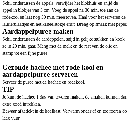
Schil ondertussen de appels, verwijder het klokhuis en snijd de
appel in blokjes van 3 cm. Voeg de appel na 30 min. toe aan de
rodekool en laat nog 30 min. meestoven. Haal voor het serveren de
laurierblaadjes en het kaneelstokje eruit. Breng op smaak met peper.
Aardappelpuree maken
Schil ondertussen de aardappelen, snijd in gelijke stukken en kook
ze in 20 min. gaar. Meng met de melk en de rest van de olie en
stamp tot een fijne puree.
Gezonde hachee met rode kool en
aardappelpuree serveren
Serveer de puree met de hachee en rodekool.
TIP
Je kunt de hachee 1 dag van tevoren maken, de smaken kunnen dan
extra goed intrekken.
Bewaar afgedekt in de koelkast. Verwarm onder af en toe roeren op
laag vuur.