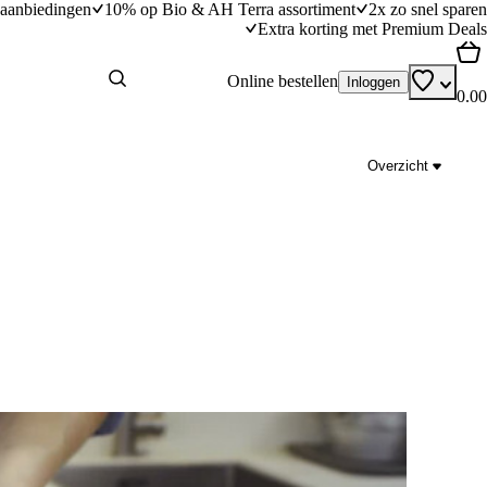
aanbiedingen
10% op Bio & AH Terra assortiment
2x zo snel sparen
Extra korting met Premium Deals
Online bestellen
Inloggen
0.00
Overzicht