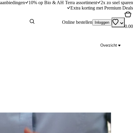
aanbiedingen
10% op Bio & AH Terra assortiment
2x zo snel sparen
Extra korting met Premium Deals
Online bestellen
Inloggen
0.00
Overzicht