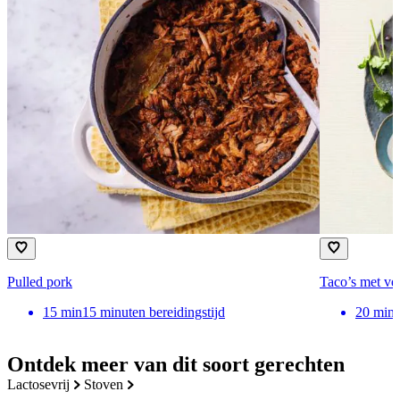
Pulled pork
Taco’s met veg
15
min
15 minuten bereidingstijd
20
min
Ontdek meer van dit soort gerechten
lactosevrij
stoven