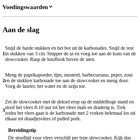
Voedingswaarden
Aan de slag
Snijd de harde stukken en het bot uit de karbonades. Snijd de rest
1
in stukken van 3 cm. Snipper de ui en voeg toe aan de kom van de
slowcooker. Rasp de knoflook boven de uien.
Meng de paprikapoeder, tijm, mosterd, barbecuesaus, peper, zout
2
en de stukken karbonade toe aan de slowcooker en meng door.
Voeg de laurier, het water en de azijn toe.
Zet de slowcooker met de deksel erop op de middelhoge stand en
stoof het vlees 8-10 uur tot het vlees mals en draderig is. Trek
3
zodra het vlees gaar is de karbonade met 2 vorken helemaal los uit
elkaar tot draadjesvlees of pulled pork.
Bereidingstip
De stooftijd voor vlees verschilt per type slowcooker. Kijk dus