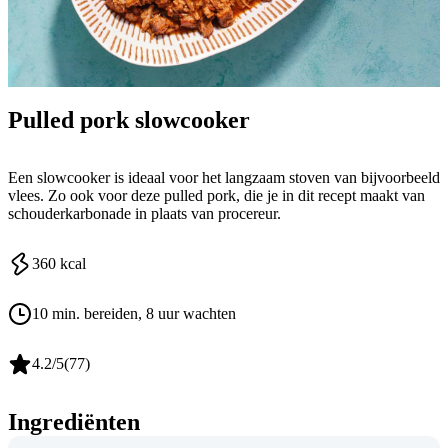
Pulled pork slowcooker
Een slowcooker is ideaal voor het langzaam stoven van bijvoorbeeld
vlees. Zo ook voor deze pulled pork, die je in dit recept maakt van
schouderkarbonade in plaats van procereur.
360
kcal
10 min. bereiden
, 8 uur wachten
4.2
/5
(
77
)
Ingrediënten