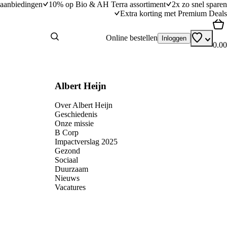
aanbiedingen
10% op Bio & AH Terra assortiment
2x zo snel sparen
Extra korting met Premium Deals
Online bestellen
Inloggen
0.00
Albert Heijn
Over Albert Heijn
Geschiedenis
Onze missie
B Corp
Impactverslag 2025
Gezond
Sociaal
Duurzaam
Nieuws
Vacatures