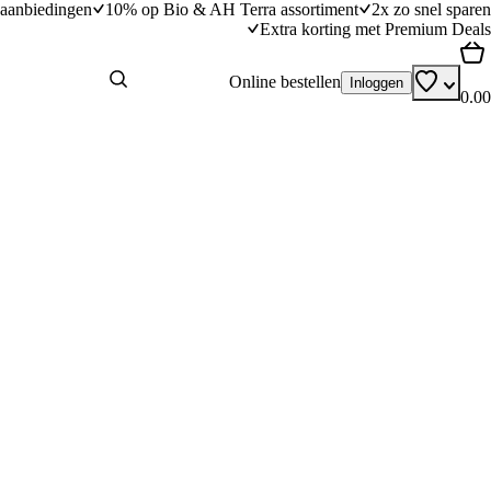
aanbiedingen
10% op Bio & AH Terra assortiment
2x zo snel sparen
Extra korting met Premium Deals
Online bestellen
Inloggen
0.00