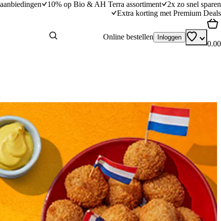
aanbiedingen
10% op Bio & AH Terra assortiment
2x zo snel sparen
Extra korting met Premium Deals
Online bestellen
Inloggen
0.00