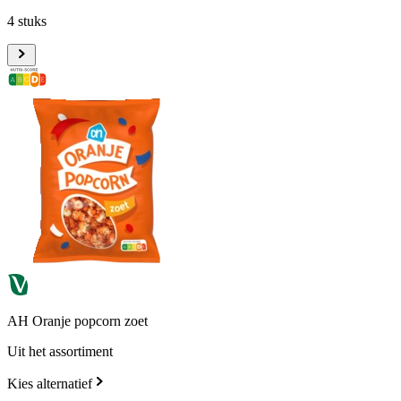
4 stuks
AH Oranje popcorn zoet
Uit het assortiment
Kies alternatief