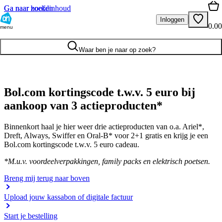
Ga naar hoofdinhoud
Ga naar zoeken
Inloggen
0.00
menu
Waar ben je naar op zoek?
Bol.com kortingscode t.w.v. 5 euro bij
aankoop van 3 actieproducten*
Binnenkort haal je hier weer drie actieproducten van o.a. Ariel*,
Dreft, Always, Swiffer en Oral-B* voor 2+1 gratis en krijg je een
Bol.com kortingscode t.w.v. 5 euro cadeau.
*M.u.v. voordeelverpakkingen, family packs en elektrisch poetsen.
Breng mij terug naar boven
Upload jouw kassabon of digitale factuur
Start je bestelling