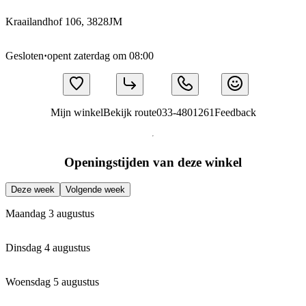
Kraailandhof 106, 3828JM
Gesloten
·
opent zaterdag om 08:00
Mijn winkel
Bekijk route
033-4801261
Feedback
Openingstijden van deze winkel
Deze week
Volgende week
Maandag 3 augustus
Dinsdag 4 augustus
Woensdag 5 augustus