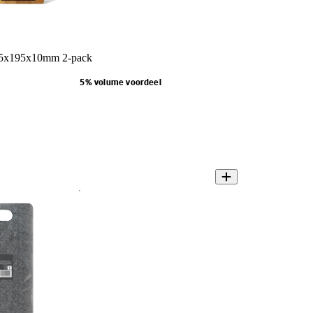
75x195x10mm 2-pack
5% volume voordeel