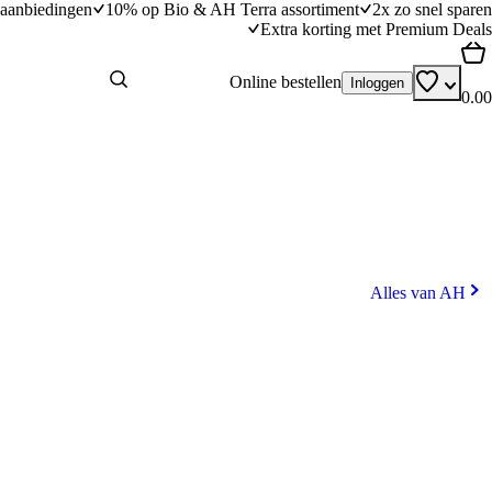
aanbiedingen
10% op Bio & AH Terra assortiment
2x zo snel sparen
Extra korting met Premium Deals
Online bestellen
Inloggen
0.00
Alles van AH