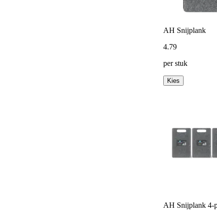
AH Snijplank
4
.
79
per stuk
Kies
AH Snijplank 4-