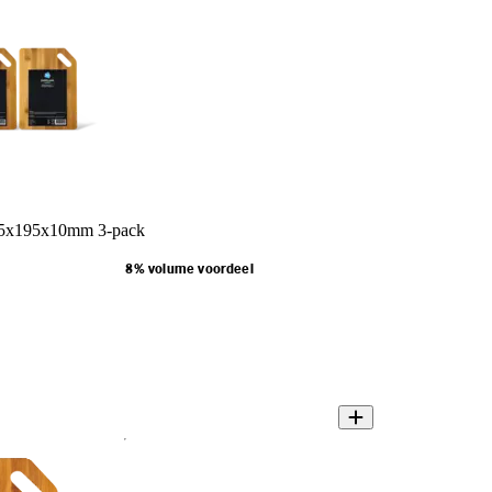
75x195x10mm 3-pack
8% volume voordeel