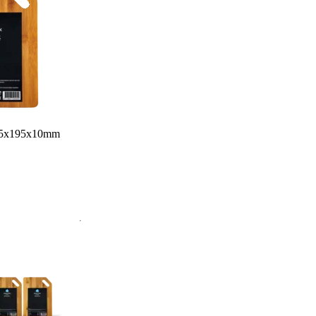
75x195x10mm