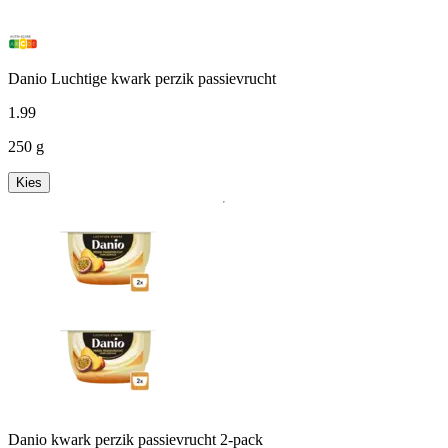
Danio Luchtige kwark perzik passievrucht
1
.
99
250 g
Kies
Danio kwark perzik passievrucht 2-pack