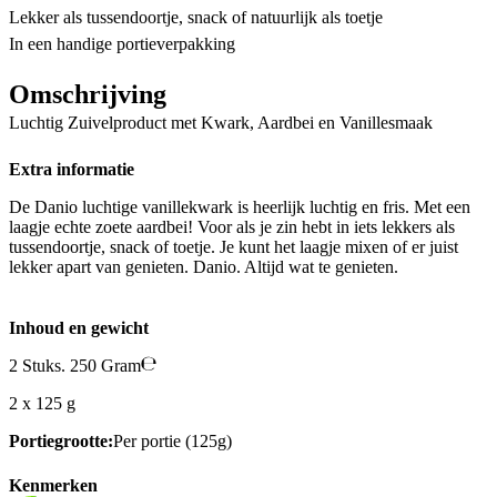
Lekker als tussendoortje, snack of natuurlijk als toetje
In een handige portieverpakking
Omschrijving
Luchtig Zuivelproduct met Kwark, Aardbei en Vanillesmaak
Extra informatie
De Danio luchtige vanillekwark is heerlijk luchtig en fris. Met een
laagje echte zoete aardbei! Voor als je zin hebt in iets lekkers als
tussendoortje, snack of toetje. Je kunt het laagje mixen of er juist
lekker apart van genieten. Danio. Altijd wat te genieten.
Inhoud en gewicht
2 Stuks. 250 Gram
2 x 125 g
Portiegrootte:
Per portie (125g)
Kenmerken