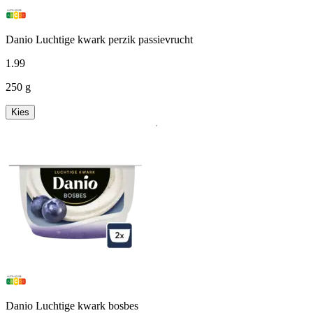
Danio Luchtige kwark perzik passievrucht
1
.
99
250 g
Kies
Danio Luchtige kwark bosbes