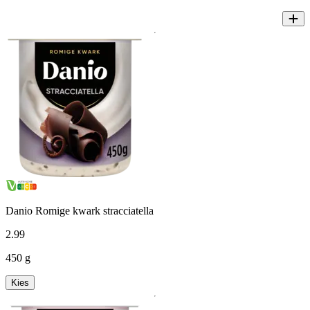
Danio Romige kwark stracciatella
2
.
99
450 g
Kies