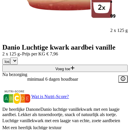
99
2 x 125 g
Danio Luchtige kwark aardbei vanille
·
2 x 125 g
Prijs per
KG
€
7,96
los
Voeg toe
Na bezorging
minimaal 6 dagen houdbaar
Wat is Nutri-Score?
De heerlijke DanoneDanio luchtige vanillekwark met een laagje
aardbei. Lekker als tussendoortje, snack of natuurlijk als toetje.
Luchtige vanillekwark met een laagje van echte, zoete aardbeien
Met een heerlijk luchtige textuur