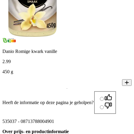
Danio Romige kwark vanille
2
.
99
450 g
Heeft de informatie op deze pagina je geholpen?
535037
-
08713788004901
Over prijs- en productinformatie