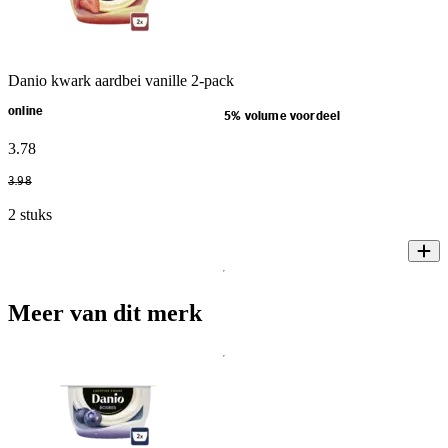
Danio kwark aardbei vanille 2-pack
online
5% volume voordeel
3
.
78
3
.
98
2 stuks
Meer van dit merk