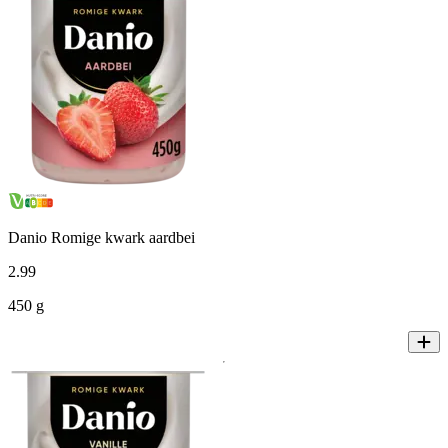
Danio Romige kwark aardbei
2
.
99
450 g