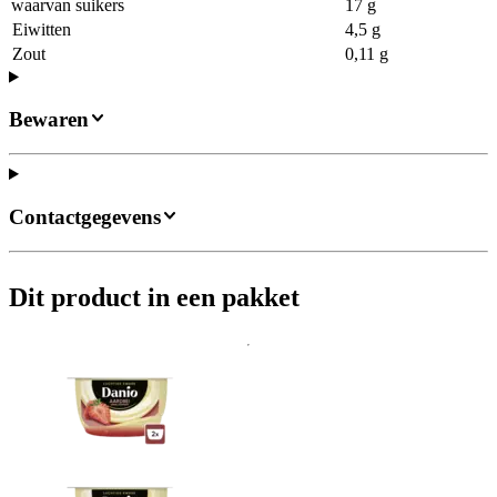
waarvan suikers
17 g
Eiwitten
4,5 g
Zout
0,11 g
Bewaren
Contactgegevens
Dit product in een pakket