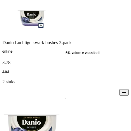
Danio Luchtige kwark bosbes 2-pack
online
5% volume voordeel
3
.
78
3
.
98
2 stuks