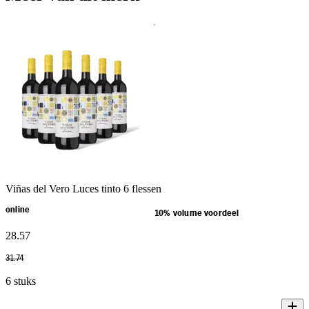
Viñas del Vero Luces tinto 6 flessen
online
10% volume voordeel
28
.
57
31
.
74
6 stuks