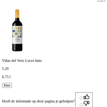
Viñas del Vero Luces tinto
5
.
29
0,75 l
Kies
Heeft de informatie op deze pagina je geholpen?