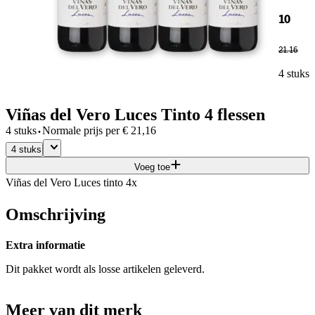
10
21
.
16
4 stuks
Viñas del Vero Luces Tinto 4 flessen
·
4 stuks
Normale prijs per
€
21,16
4 stuks
Voeg toe
Viñas del Vero Luces tinto 4x
Omschrijving
Extra informatie
Dit pakket wordt als losse artikelen geleverd.
Meer van dit merk