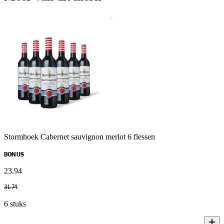
Stormhoek Cabernet sauvignon merlot 6 flessen
BONUS
23
.
94
31
.
74
6 stuks