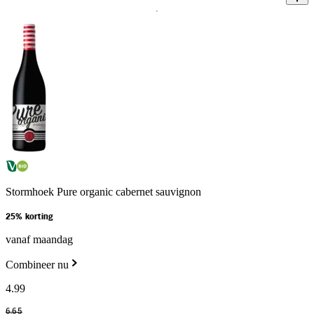
Stormhoek Pure organic cabernet sauvignon
25% korting
vanaf maandag
Combineer nu
4
.
99
6
.
65