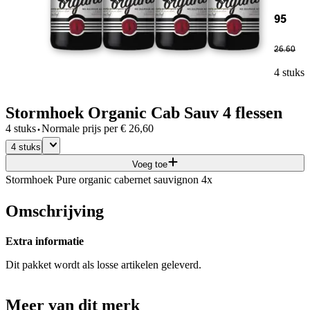
95
26
.
60
4 stuks
Stormhoek Organic Cab Sauv 4 flessen
·
4 stuks
Normale prijs per
€
26,60
4 stuks
Voeg toe
Stormhoek Pure organic cabernet sauvignon 4x
Omschrijving
Extra informatie
Dit pakket wordt als losse artikelen geleverd.
Meer van dit merk