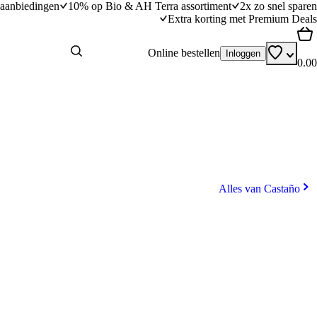
aanbiedingen
10% op Bio & AH Terra assortiment
2x zo snel sparen
Extra korting met Premium Deals
Online bestellen
Inloggen
0.00
Alles van Castaño