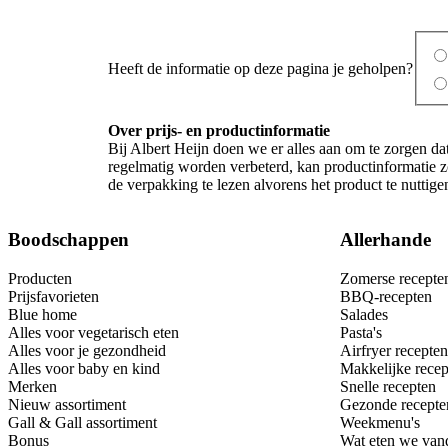
Heeft de informatie op deze pagina je geholpen?
Over prijs- en productinformatie
Bij Albert Heijn doen we er alles aan om te zorgen da
regelmatig worden verbeterd, kan productinformatie zo
de verpakking te lezen alvorens het product te nutti
Boodschappen
Allerhande
Producten
Zomerse recepte
Prijsfavorieten
BBQ-recepten
Blue home
Salades
Alles voor vegetarisch eten
Pasta's
Alles voor je gezondheid
Airfryer recepten
Alles voor baby en kind
Makkelijke recep
Merken
Snelle recepten
Nieuw assortiment
Gezonde recepte
Gall & Gall assortiment
Weekmenu's
Bonus
Wat eten we van