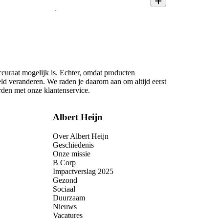
ccuraat mogelijk is. Echter, omdat producten
eld veranderen. We raden je daarom aan om altijd eerst
rden met onze klantenservice.
Albert Heijn
Over Albert Heijn
Geschiedenis
Onze missie
B Corp
Impactverslag 2025
Gezond
Sociaal
Duurzaam
Nieuws
Vacatures