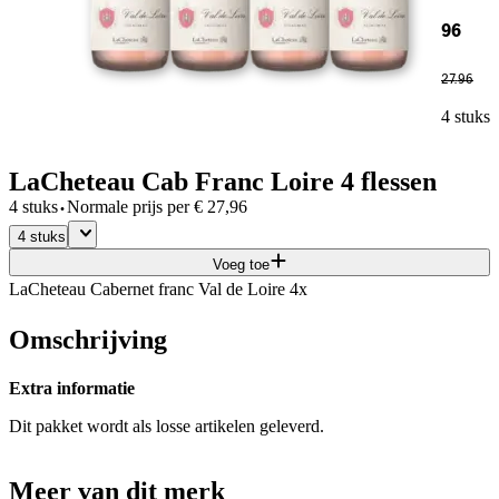
96
27
.
96
4 stuks
LaCheteau Cab Franc Loire 4 flessen
·
4 stuks
Normale prijs per
€
27,96
4 stuks
Voeg toe
LaCheteau Cabernet franc Val de Loire 4x
Omschrijving
Extra informatie
Dit pakket wordt als losse artikelen geleverd.
Meer van dit merk