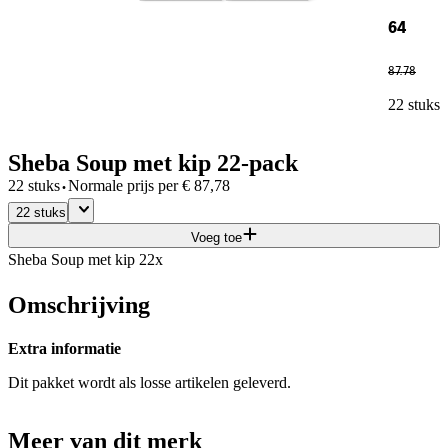
64
87
.
78
22 stuks
Sheba Soup met kip 22-pack
·
22 stuks
Normale prijs per
€
87,78
22 stuks
Voeg toe
Sheba Soup met kip 22x
Omschrijving
Extra informatie
Dit pakket wordt als losse artikelen geleverd.
Meer van dit merk