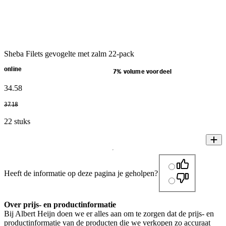
Sheba Filets gevogelte met zalm 22-pack
online
7% volume voordeel
34
.
58
37
.
18
22 stuks
Heeft de informatie op deze pagina je geholpen?
Over prijs- en productinformatie
Bij Albert Heijn doen we er alles aan om te zorgen dat de prijs- en
productinformatie van de producten die we verkopen zo accuraat