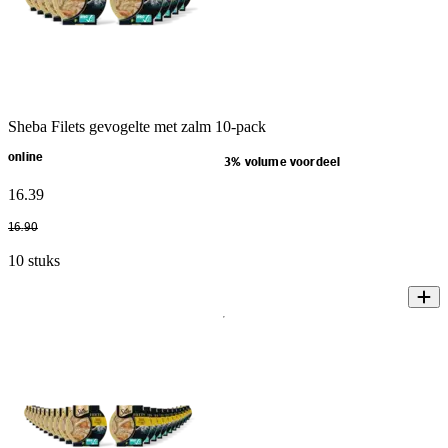
Sheba Filets gevogelte met zalm 10-pack
online
3% volume voordeel
16
.
39
16
.
90
10 stuks