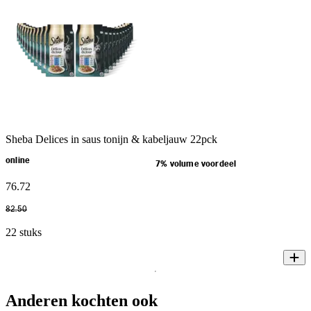
Sheba Delices in saus tonijn & kabeljauw 22pck
online
7% volume voordeel
76
.
72
82
.
50
22 stuks
Anderen kochten ook