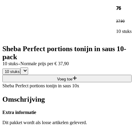
76
37
.
90
10 stuks
Sheba Perfect portions tonijn in saus 10-
pack
·
10 stuks
Normale prijs per
€
37,90
10 stuks
Voeg toe
Sheba Perfect portions tonijn in saus 10x
Omschrijving
Extra informatie
Dit pakket wordt als losse artikelen geleverd.