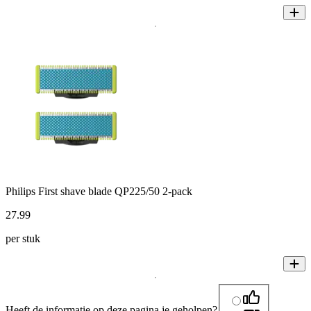
Philips First shave blade QP225/50 2-pack
27
.
99
per stuk
Heeft de informatie op deze pagina je geholpen?