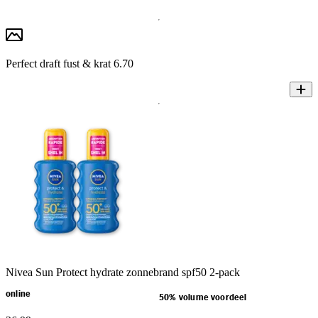
Perfect draft fust & krat 6.70
Nivea Sun Protect hydrate zonnebrand spf50 2-pack
online
50% volume voordeel