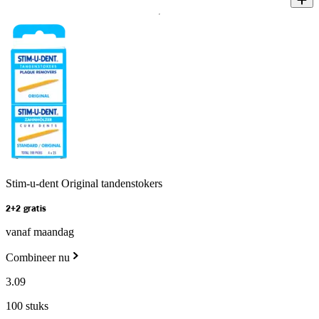
Stim-u-dent Original tandenstokers
2+2 gratis
vanaf maandag
Combineer nu
3
.
09
100 stuks