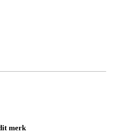
dit merk