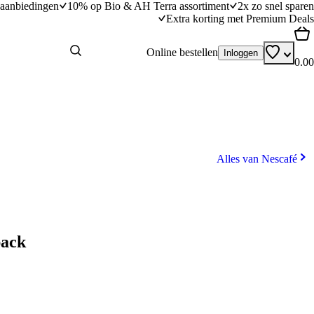
aanbiedingen
10% op Bio & AH Terra assortiment
2x zo snel sparen
Extra korting met Premium Deals
Online bestellen
Inloggen
0.00
Alles van Nescafé
pack