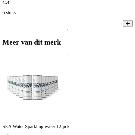
4
.
14
6 stuks
Meer van dit merk
SEA Water Sparkling water 12-pck