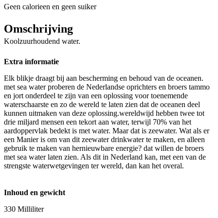
Geen calorieen en geen suiker
Omschrijving
Koolzuurhoudend water.
Extra informatie
Elk blikje draagt bij aan bescherming en behoud van de oceanen.
met sea water proberen de Nederlandse oprichters en broers tammo
en jort onderdeel te zijn van een oplossing voor toenemende
waterschaarste en zo de wereld te laten zien dat de oceanen deel
kunnen uitmaken van deze oplossing.wereldwijd hebben twee tot
drie miljard mensen een tekort aan water, terwijl 70% van het
aardoppervlak bedekt is met water. Maar dat is zeewater. Wat als er
een Manier is om van dit zeewater drinkwater te maken, en alleen
gebruik te maken van hernieuwbare energie? dat willen de broers
met sea water laten zien. Als dit in Nederland kan, met een van de
strengste waterwetgevingen ter wereld, dan kan het overal.
Inhoud en gewicht
330 Milliliter