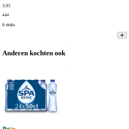
3
.
93
4
.
14
6 stuks
Anderen kochten ook