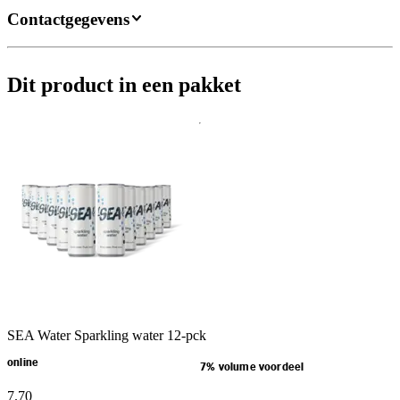
Contactgegevens
Dit product in een pakket
SEA Water Sparkling water 12-pck
online
7% volume voordeel
7
.
70