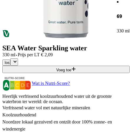
69
330 ml
SEA Water Sparkling water
·
330 ml
Prijs per
LT
€
2,09
los
Voeg toe
Wat is Nutri-Score?
Heerlijk verfrissend koolzuurhoudend water uit de grootste
waterbron ter wereld: de oceaan.
Verfrissend water vol met natuurlijke mineralen
Koolzuurhoudend
Noordzee lokaal gezuiverd en ontzilt door 100% zonne- en
windenergie