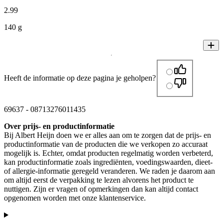
2
.
99
140 g
Heeft de informatie op deze pagina je geholpen?
69637
-
08713276011435
Over prijs- en productinformatie
Bij Albert Heijn doen we er alles aan om te zorgen dat de prijs- en
productinformatie van de producten die we verkopen zo accuraat
mogelijk is. Echter, omdat producten regelmatig worden verbeterd,
kan productinformatie zoals ingrediënten, voedingswaarden, dieet-
of allergie-informatie geregeld veranderen. We raden je daarom aan
om altijd eerst de verpakking te lezen alvorens het product te
nuttigen. Zijn er vragen of opmerkingen dan kan altijd contact
opgenomen worden met onze klantenservice.