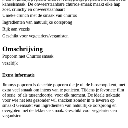
kaneelsmaak. De onweerstaanbare churros-smaak maakt elke hap
zoet, crunchy en onweerstaanbaar!
Unieke crunch met de smaak van churros
Ingredienten van natuurlijke oorsprong
Rijk aan vezels
Geschikt voor vegetariers/veganisten
Omschrijving
Popcorn met Churros smaak
vezelrijk
Extra informatie
Jimmys popcorn is de echte popcorn die je uit de bioscoop kent, met
extra veel smaak om intens van te genieten. Tijdens je favoriete film
of serie, of als tussendoortje, voor elk moment. De ideale traktatie
voor wie net iets gezonder wil snacken zonder in te leveren op
smaak! Gemaakt van ingredienten van natuurlijke oorsprong en
overgoten met de lekkerste smaak. Geschikt voor vegetariers en
veganisten.