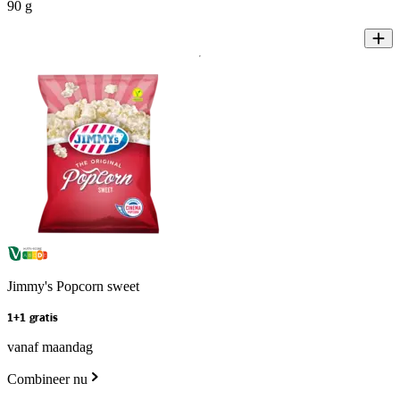
90 g
Jimmy's Popcorn sweet
1+1 gratis
vanaf maandag
Combineer nu