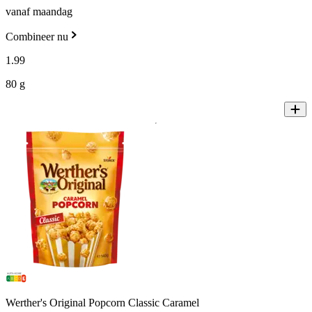
vanaf maandag
Combineer nu
1
.
99
80 g
Werther's Original Popcorn Classic Caramel