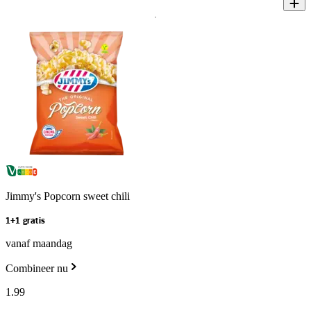
Jimmy's Popcorn sweet chili
1+1 gratis
vanaf maandag
Combineer nu
1
.
99