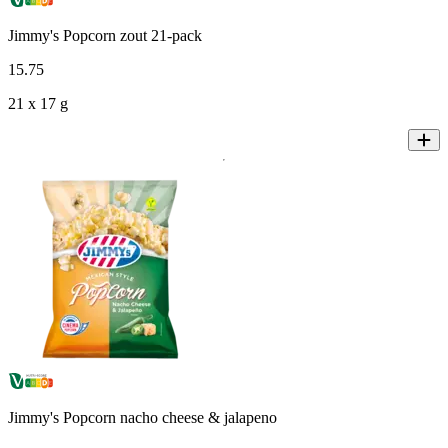
Jimmy's Popcorn zout 21-pack
15
.
75
21 x 17 g
Jimmy's Popcorn nacho cheese & jalapeno