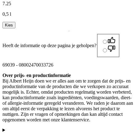
7
.
25
0,5 l
Kies
Heeft de informatie op deze pagina je geholpen?
69039
-
08002470033726
Over prijs- en productinformatie
Bij Albert Heijn doen we er alles aan om te zorgen dat de prijs- en
productinformatie van de producten die we verkopen zo accuraat
mogelijk is. Echter, omdat producten regelmatig worden verbeterd,
kan productinformatie zoals ingrediënten, voedingswaarden, dieet-
of allergie-informatie geregeld veranderen. We raden je daarom aan
om altijd eerst de verpakking te lezen alvorens het product te
nuttigen. Zijn er vragen of opmerkingen dan kan altijd contact
opgenomen worden met onze klantenservice.