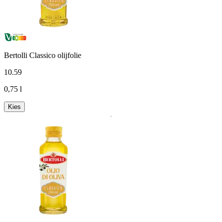
Bertolli Classico olijfolie
10
.
59
0,75 l
Kies