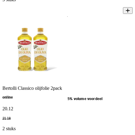
Bertolli Classico olijfolie 2pack
online
5% volume voordeel
20
.
12
21
.
18
2 stuks