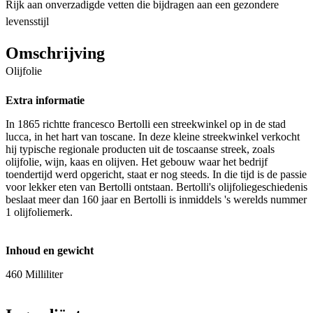
Rijk aan onverzadigde vetten die bijdragen aan een gezondere
levensstijl
Omschrijving
Olijfolie
Extra informatie
In 1865 richtte francesco Bertolli een streekwinkel op in de stad
lucca, in het hart van toscane. In deze kleine streekwinkel verkocht
hij typische regionale producten uit de toscaanse streek, zoals
olijfolie, wijn, kaas en olijven. Het gebouw waar het bedrijf
toendertijd werd opgericht, staat er nog steeds. In die tijd is de passie
voor lekker eten van Bertolli ontstaan. Bertolli's olijfoliegeschiedenis
beslaat meer dan 160 jaar en Bertolli is inmiddels 's werelds nummer
1 olijfoliemerk.
Inhoud en gewicht
460 Milliliter