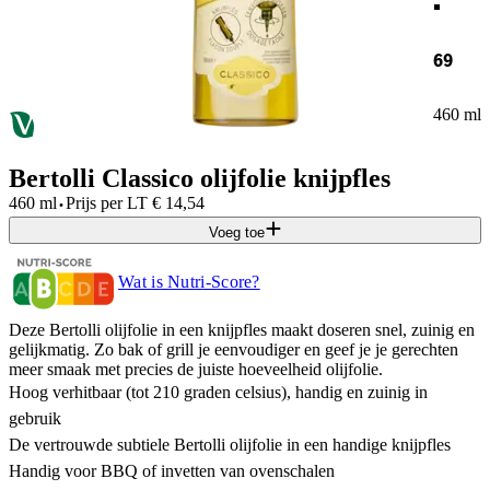
69
460 ml
Bertolli Classico olijfolie knijpfles
·
460 ml
Prijs per
LT
€
14,54
Voeg toe
Wat is Nutri-Score?
Deze Bertolli olijfolie in een knijpfles maakt doseren snel, zuinig en
gelijkmatig. Zo bak of grill je eenvoudiger en geef je je gerechten
meer smaak met precies de juiste hoeveelheid olijfolie.
Hoog verhitbaar (tot 210 graden celsius), handig en zuinig in
gebruik
De vertrouwde subtiele Bertolli olijfolie in een handige knijpfles
Handig voor BBQ of invetten van ovenschalen