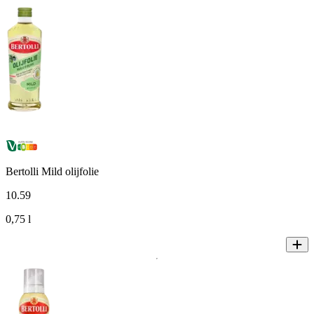
Bertolli Mild olijfolie
10
.
59
0,75 l