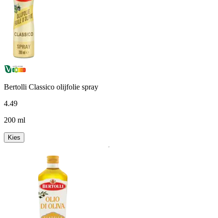
Bertolli Classico olijfolie spray
4
.
49
200 ml
Kies