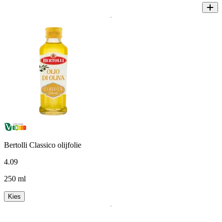
Bertolli Classico olijfolie
4
.
09
250 ml
Kies