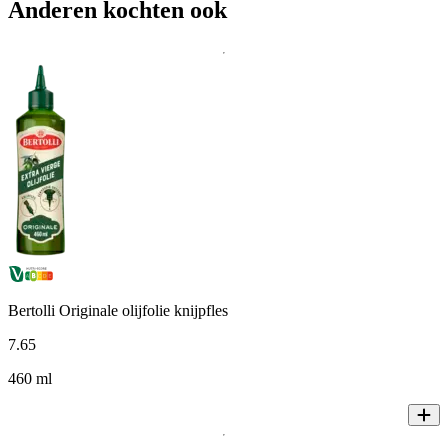
Anderen kochten ook
Bertolli Originale olijfolie knijpfles
7
.
65
460 ml