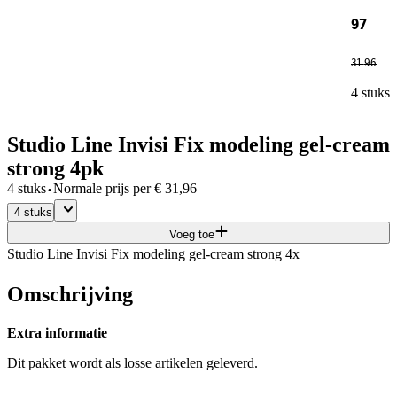
97
31
.
96
4 stuks
Studio Line Invisi Fix modeling gel-cream
strong 4pk
·
4 stuks
Normale prijs per
€
31,96
4 stuks
Voeg toe
Studio Line Invisi Fix modeling gel-cream strong 4x
Omschrijving
Extra informatie
Dit pakket wordt als losse artikelen geleverd.