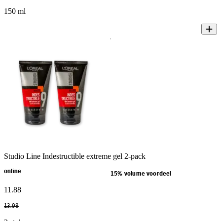
150 ml
Studio Line Indestructible extreme gel 2-pack
online
15% volume voordeel
11
.
88
13
.
98