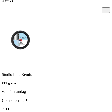
4 stuks
Studio Line Remix
2+1 gratis
vanaf maandag
Combineer nu
7
.
99