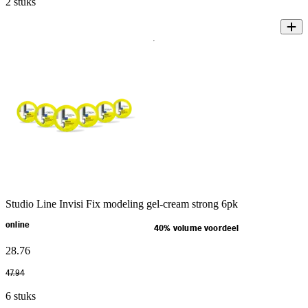
2 stuks
Studio Line Invisi Fix modeling gel-cream strong 6pk
online
40% volume voordeel
28
.
76
47
.
94
6 stuks