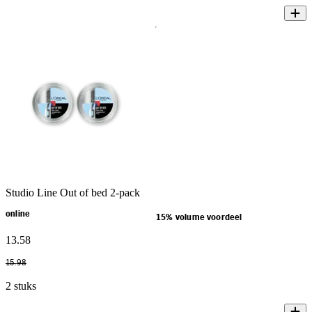
Studio Line Out of bed 2-pack
online
15% volume voordeel
13
.
58
15
.
98
2 stuks