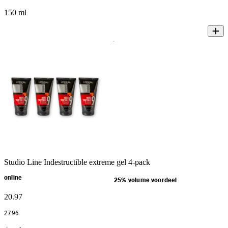
150 ml
Studio Line Indestructible extreme gel 4-pack
online
25% volume voordeel
20
.
97
27
.
96