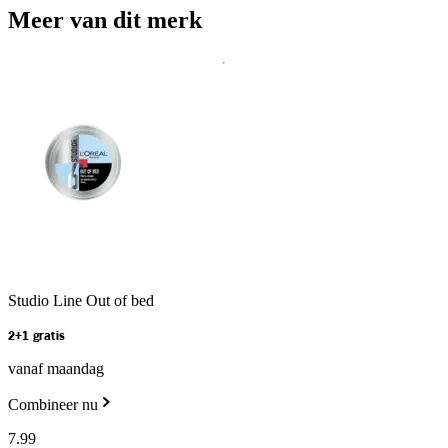
Meer van dit merk
Studio Line Out of bed
2+1 gratis
vanaf maandag
Combineer nu
7
.
99