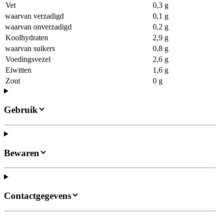
Vet
0,3 g
waarvan verzadigd
0,1 g
waarvan onverzadigd
0,2 g
Koolhydraten
2,9 g
waarvan suikers
0,8 g
Voedingsvezel
2,6 g
Eiwitten
1,6 g
Zout
0 g
Gebruik
Bewaren
Contactgegevens