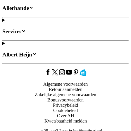
Allerhande
Services
Albert Heijn
Algemene voorwaarden
Retour aanmelden
Zakelijke algemene voorwaarden
Bonusvoorwaarden
Privacybeleid
Cookiebeleid
Over AH
Kwetsbaarheid melden
<
25 jaar? Laat je legitimatie zien!