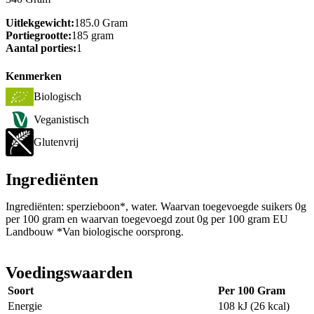
Uitlekgewicht:
185.0 Gram
Portiegrootte:
185 gram
Aantal porties:
1
Kenmerken
Biologisch
Veganistisch
Glutenvrij
Ingrediënten
Ingrediënten: sperzieboon*, water. Waarvan toegevoegde suikers 0g
per 100 gram en waarvan toegevoegd zout 0g per 100 gram EU
Landbouw *Van biologische oorsprong.
Voedingswaarden
Soort
Per 100 Gram
Energie
108 kJ (26 kcal)