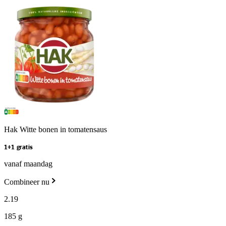
Hak Witte bonen in tomatensaus
1+1 gratis
vanaf maandag
Combineer nu
2
.
19
185 g