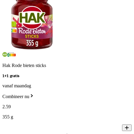
Hak Rode bieten sticks
1+1 gratis
vanaf maandag
Combineer nu
2
.
59
355 g