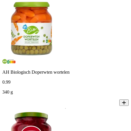
AH Biologisch Doperwten wortelen
0
.
99
340 g