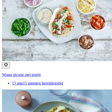
Wraps niçoise met tonijn
15
min
15 minuten bereidingstijd