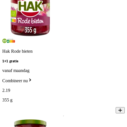
Hak Rode bieten
1+1 gratis
vanaf maandag
Combineer nu
2
.
19
355 g