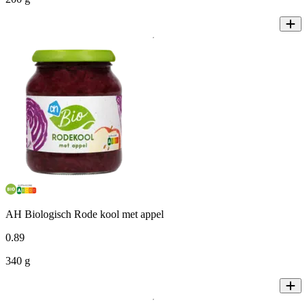
AH Biologisch Rode kool met appel
0
.
89
340 g