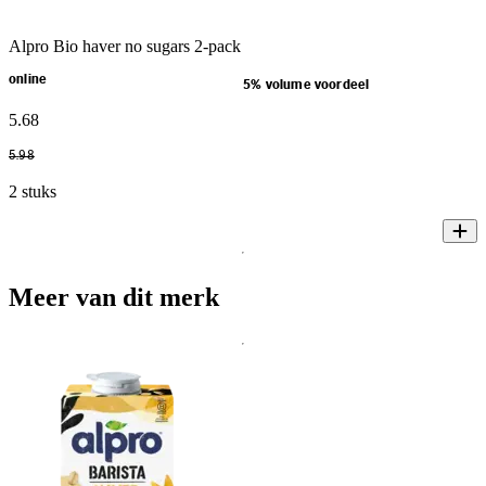
Alpro Bio haver no sugars 2-pack
online
5% volume voordeel
5
.
68
5
.
98
2 stuks
Meer van dit merk