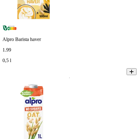
Alpro Barista haver
1
.
99
0,5 l