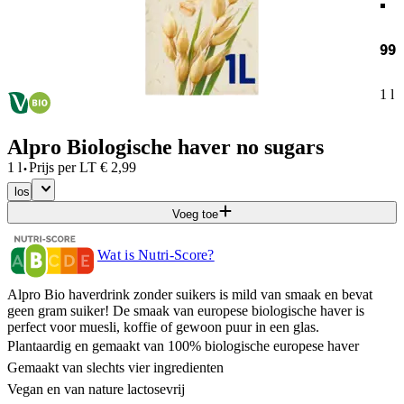
99
1 l
Alpro Biologische haver no sugars
·
1 l
Prijs per
LT
€
2,99
los
Voeg toe
Wat is Nutri-Score?
Alpro Bio haverdrink zonder suikers is mild van smaak en bevat
geen gram suiker! De smaak van europese biologische haver is
perfect voor muesli, koffie of gewoon puur in een glas.
Plantaardig en gemaakt van 100% biologische europese haver
Gemaakt van slechts vier ingredienten
Vegan en van nature lactosevrij