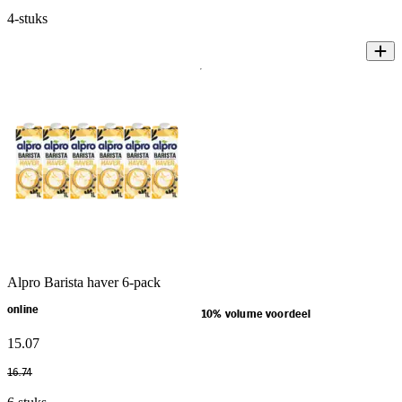
4-stuks
Alpro Barista haver 6-pack
online
10% volume voordeel
15
.
07
16
.
74