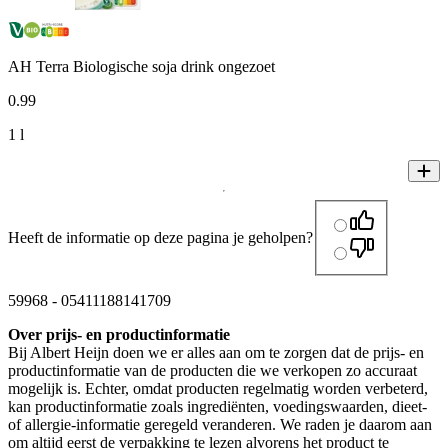
AH Terra Biologische soja drink ongezoet
0
.
99
1 l
Heeft de informatie op deze pagina je geholpen?
59968
-
05411188141709
Over prijs- en productinformatie
Bij Albert Heijn doen we er alles aan om te zorgen dat de prijs- en
productinformatie van de producten die we verkopen zo accuraat
mogelijk is. Echter, omdat producten regelmatig worden verbeterd,
kan productinformatie zoals ingrediënten, voedingswaarden, dieet-
of allergie-informatie geregeld veranderen. We raden je daarom aan
om altijd eerst de verpakking te lezen alvorens het product te