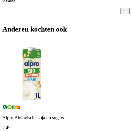
6 stuks
Anderen kochten ook
Alpro Biologische soja no sugars
2
.
49