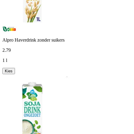
Alpro Haverdrink zonder suikers
2
.
79
1 l
Kies