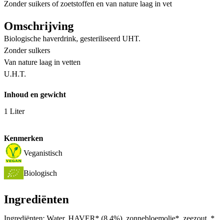
Zonder suikers of zoetstoffen en van nature laag in vet
Omschrijving
Biologische haverdrink, gesteriliseerd UHT.
Zonder sulkers
Van nature laag in vetten
U.H.T.
Inhoud en gewicht
1 Liter
Kenmerken
Veganistisch
Biologisch
Ingrediënten
Ingrediënten: Water, HAVER* (8,4%), zonnebloemolie*, zeezout, *