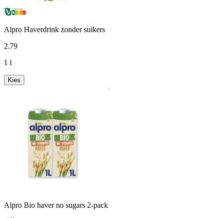
Alpro Haverdrink zonder suikers
2
.
79
1 l
Kies
Alpro Bio haver no sugars 2-pack