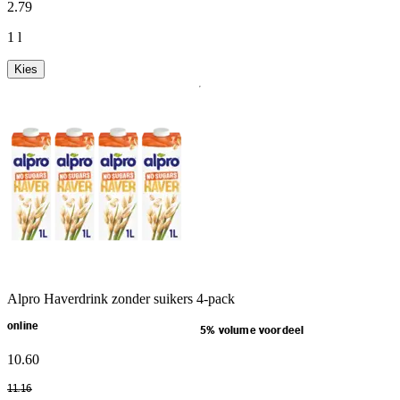
2
.
79
1 l
Kies
Alpro Haverdrink zonder suikers 4-pack
online
5% volume voordeel
10
.
60
11
.
16