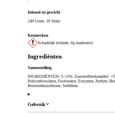
Inhoud en gewicht
240 Gram. 16 Stuks
Kenmerken
Schadelijk (irritatie, bij inademen)
Ingrediënten
Samenstelling
INGREDIËNTEN: 5–15%: Zuurstofbleekmiddel. <5%: N
Polycarboxylaten, Fosfonaten, Enzymen, Parfum. Ben
Benzisothiazolinone, Subtilisin.
Gebruik