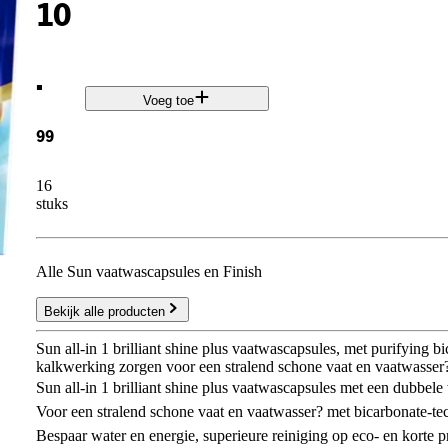
10
.
Voeg toe
99
16
stuks
Alle Sun vaatwascapsules en Finish
Bekijk alle producten
Sun all-in 1 brilliant shine plus vaatwascapsules, met purifying b
kalkwerking zorgen voor een stralend schone vaat en vaatwasser
Sun all-in 1 brilliant shine plus vaatwascapsules met een dubbel
Voor een stralend schone vaat en vaatwasser? met bicarbonate-te
Bespaar water en energie, superieure reiniging op eco- en korte