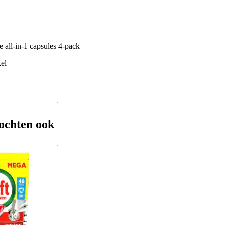
e all-in-1 capsules 4-pack
el
ochten ook