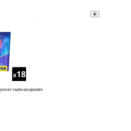
 power vaatwascapsules