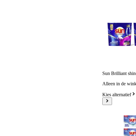
Sun Brilliant shin
Alleen in de wink
Kies alternatief