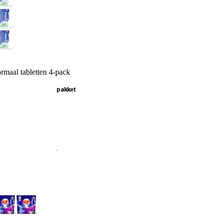
rmaal tabletten 4-pack
pakket