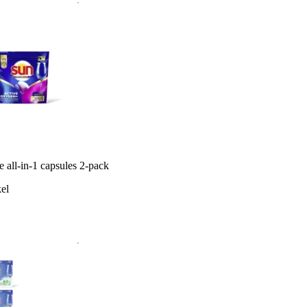
e all-in-1 capsules 2-pack
el