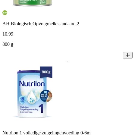
AH Biologisch Opvolgmelk standaard 2
10
.
99
800 g
Nutrilon 1 volledige zuigelingenvoeding 0-6m