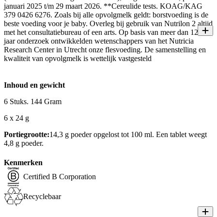
januari 2025 t/m 29 maart 2026. **Cereulide tests. KOAG/KAG
379 0426 6276. Zoals bij alle opvolgmelk geldt: borstvoeding is de
beste voeding voor je baby. Overleg bij gebruik van Nutrilon 2 altijd
met het consultatiebureau of een arts. Op basis van meer dan 125
jaar onderzoek ontwikkelden wetenschappers van het Nutricia
Research Center in Utrecht onze flesvoeding. De samenstelling en
kwaliteit van opvolgmelk is wettelijk vastgesteld
Inhoud en gewicht
6 Stuks. 144 Gram
6 x 24 g
Portiegrootte:
14,3 g poeder opgelost tot 100 ml. Een tablet weegt
4,8 g poeder.
Kenmerken
Certified B Corporation
Recyclebaar