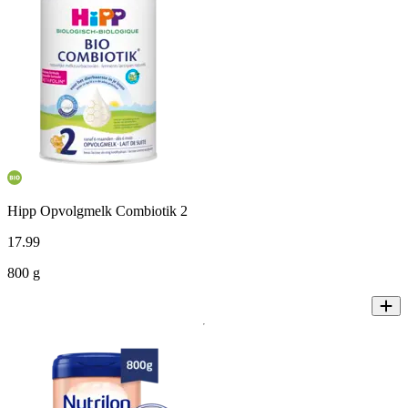
Hipp Opvolgmelk Combiotik 2
17
.
99
800 g