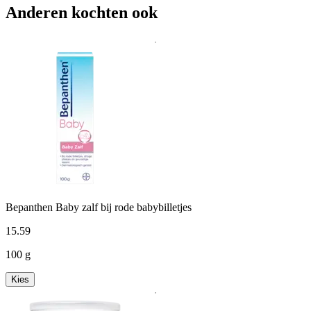
Anderen kochten ook
Bepanthen Baby zalf bij rode babybilletjes
15
.
59
100 g
Kies