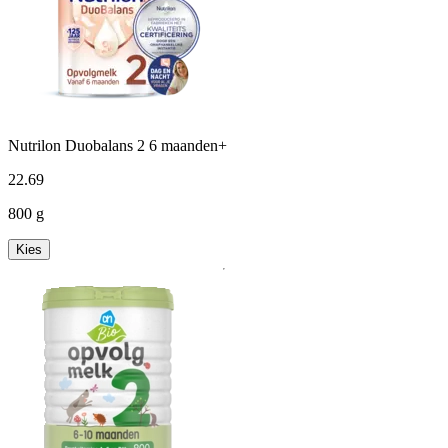
Nutrilon Duobalans 2 6 maanden+
22
.
69
800 g
Kies