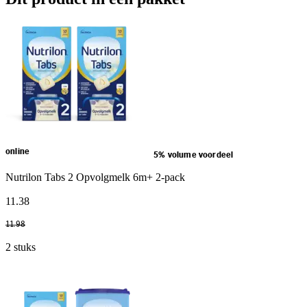
online
5% volume voordeel
Nutrilon Tabs 2 Opvolgmelk 6m+ 2-pack
11
.
38
11
.
98
2 stuks