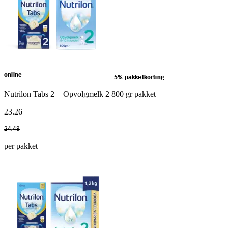
online
5% pakketkorting
Nutrilon Tabs 2 + Opvolgmelk 2 800 gr pakket
23
.
26
24
.
48
per pakket