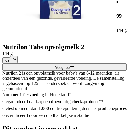
99
144 g
Nutrilon Tabs opvolgmelk 2
144 g
los
Voeg toe
Nutrilon 2 is een opvolgmelk voor baby's van 6-12 maanden, als
onderdeel van een gezonde, gevarieerde voeding. De samenstelling
is gebaseerd op 125 jaar onderzoek en wordt zorgvuldig
gecontroleerd.
Nummer 1 flesvoeding in Nederland*
Gegarandeerd dankzij een drievoudig check-protocol**
Getest op meer dan 1.000 controlepunten tijdens het productieproces
Gecertificeerd door een onafhankelijke instantie
Dit product in een pakket