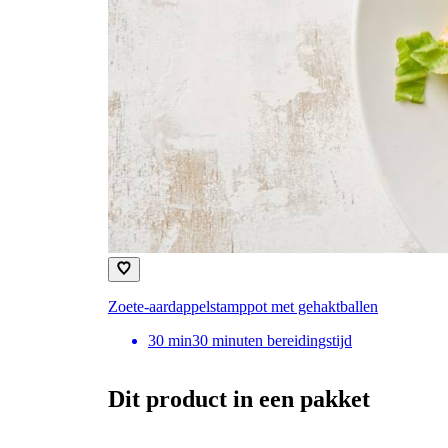
Zoete-aardappelstamppot met gehaktballen
30
min
30 minuten bereidingstijd
Dit product in een pakket