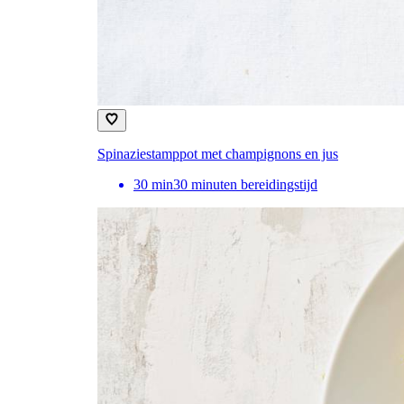
Spinaziestamppot met champignons en jus
30
min
30 minuten bereidingstijd