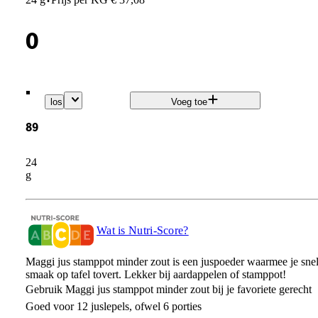
·
0
.
los
Voeg toe
89
24
g
Wat is Nutri-Score?
Maggi jus stamppot minder zout is een juspoeder waarmee je snel
smaak op tafel tovert. Lekker bij aardappelen of stamppot!
Gebruik Maggi jus stamppot minder zout bij je favoriete gerecht
Goed voor 12 juslepels, ofwel 6 porties