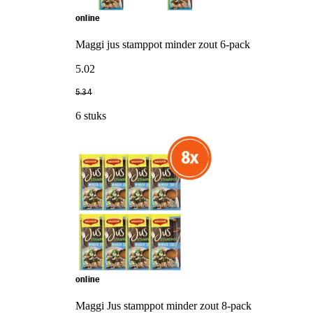
online
Maggi jus stamppot minder zout 6-pack
5
.
02
5
.
34
6 stuks
online
Maggi Jus stamppot minder zout 8-pack