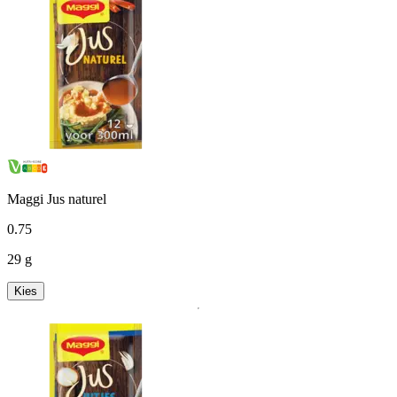
Maggi Jus naturel
0
.
75
29 g
Kies