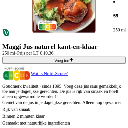
59
250 ml
Maggi Jus naturel kant-en-klaar
·
250 ml
Prijs per
LT
€
10,36
Voeg toe
Wat is Nutri-Score?
Goudmerk kwaliteit - sinds 1895. Voeg deze jus saus gemakkelijk
toe aan je dagelijkse gerechten. De jus is rijk van smaak en hoeft
alleen opgewarmd te worden!
Geniet van de jus in je dagelijkse gerechten. Alleen nog opwarmen
Rijk van smaak
Binnen 2 minuten klaar
Gemaakt met natuurlijke ingredienten