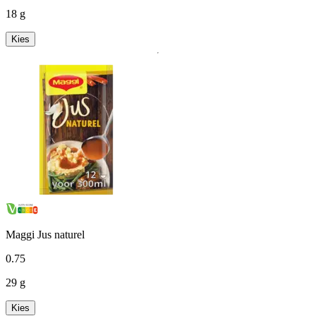
18 g
Kies
Maggi Jus naturel
0
.
75
29 g
Kies