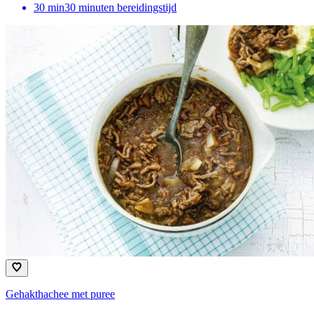
30
min
30 minuten bereidingstijd
Gehakthachee met puree