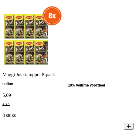
Maggi Jus stamppot 8-pack
online
10% volume voordeel
5
.
69
6
.
32
8 stuks