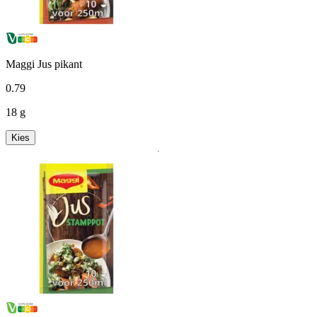
Maggi Jus pikant
0
.
79
18 g
Kies