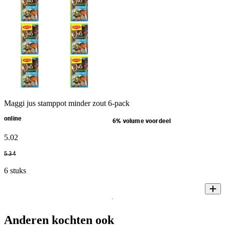
Maggi jus stamppot minder zout 6-pack
online
6% volume voordeel
5
.
02
5
.
34
6 stuks
Anderen kochten ook