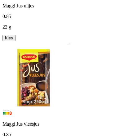
Maggi Jus uitjes
0
.
85
22 g
Kies
Maggi Jus vleesjus
0
.
85