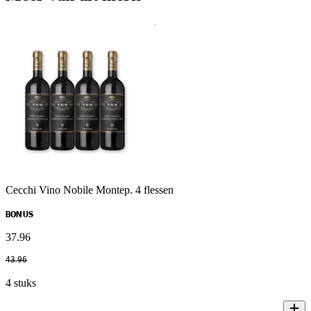
Cecchi Vino Nobile Montep. 4 flessen
BONUS
37
.
96
43
.
96
4 stuks