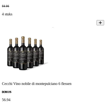
59
.
96
4 stuks
Cecchi Vino nobile di montepulciano 6 flessen
BONUS
56
.
94