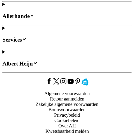
Allerhande
Services
Albert Heijn
Algemene voorwaarden
Retour aanmelden
Zakelijke algemene voorwaarden
Bonusvoorwaarden
Privacybeleid
Cookiebeleid
Over AH
Kwetsbaarheid melden