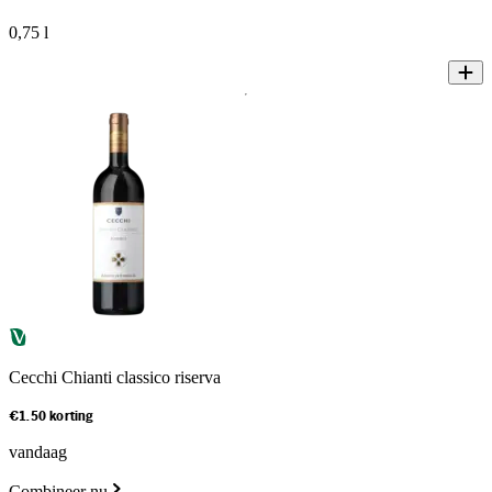
0,75 l
Cecchi Chianti classico riserva
€1.50 korting
vandaag
Combineer nu