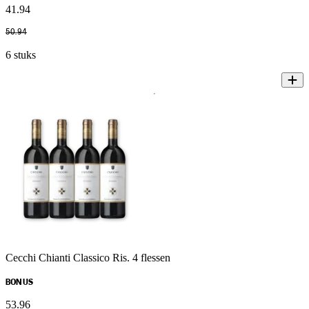
41
.
94
50
.
94
6 stuks
Cecchi Chianti Classico Ris. 4 flessen
BONUS
53
.
96