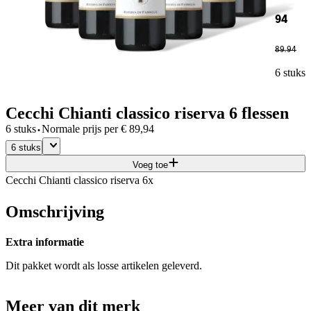
94
89
.
94
6 stuks
Cecchi Chianti classico riserva 6 flessen
·
6 stuks
Normale prijs per
€
89,94
6 stuks
Voeg toe
Cecchi Chianti classico riserva 6x
Omschrijving
Extra informatie
Dit pakket wordt als losse artikelen geleverd.
Meer van dit merk