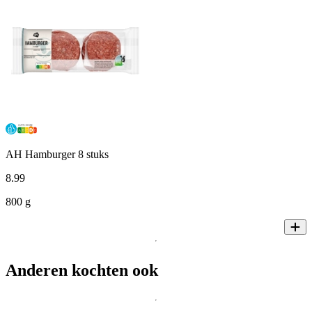
AH Hamburger 8 stuks
8
.
99
800 g
Anderen kochten ook