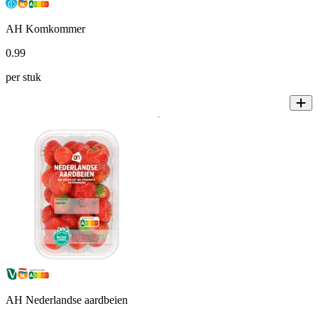
AH Komkommer
0
.
99
per stuk
AH Nederlandse aardbeien