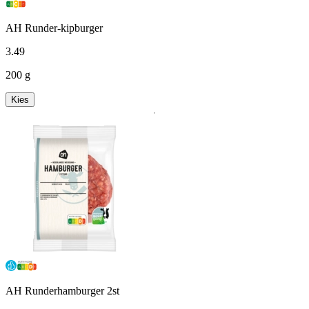
AH Runder-kipburger
3
.
49
200 g
Kies
AH Runderhamburger 2st