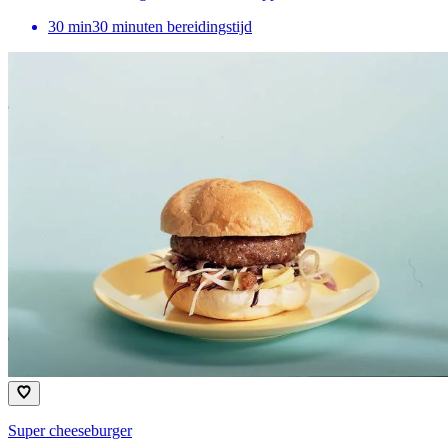
30
min
30 minuten bereidingstijd
Super cheeseburger