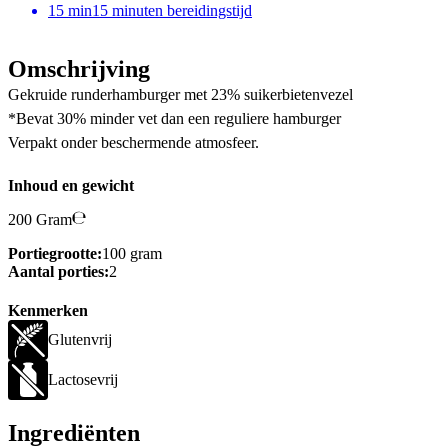
15
min
15 minuten bereidingstijd
Omschrijving
Gekruide runderhamburger met 23% suikerbietenvezel
*Bevat 30% minder vet dan een reguliere hamburger
Verpakt onder beschermende atmosfeer.
Inhoud en gewicht
200 Gram
Portiegrootte:
100 gram
Aantal porties:
2
Kenmerken
Glutenvrij
Lactosevrij
Ingrediënten