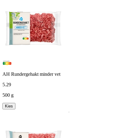
AH Rundergehakt minder vet
5
.
29
500 g
Kies