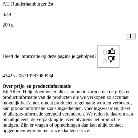
AH Runderhamburger 2st
3
.
49
200 g
Heeft de informatie op deze pagina je geholpen?
43425
-
08719587089934
Over prijs- en productinformatie
Bij Albert Heijn doen we er alles aan om te zorgen dat de prijs- en
productinformatie van de producten die we verkopen zo accuraat
mogelijk is. Echter, omdat producten regelmatig worden verbeterd,
kan productinformatie zoals ingrediënten, voedingswaarden, dieet-
of allergie-informatie geregeld veranderen. We raden je daarom aan
om altijd eerst de verpakking te lezen alvorens het product te
nuttigen. Zijn er vragen of opmerkingen dan kan altijd contact
opgenomen worden met onze klantenservice.