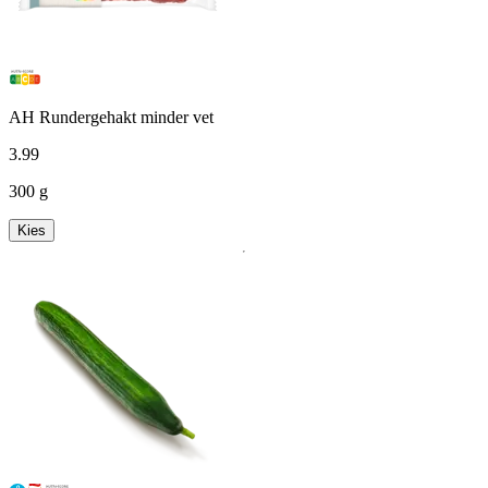
AH Rundergehakt minder vet
3
.
99
300 g
Kies