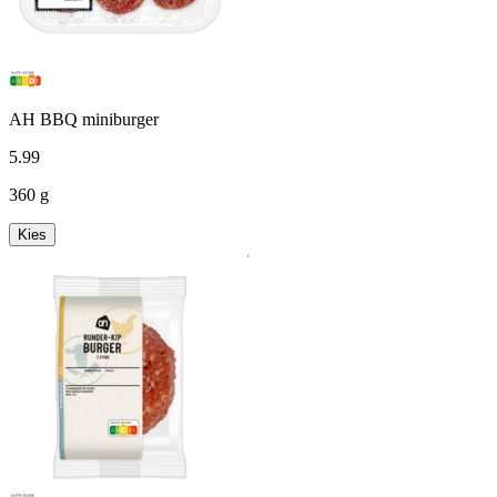
AH BBQ miniburger
5
.
99
360 g
Kies