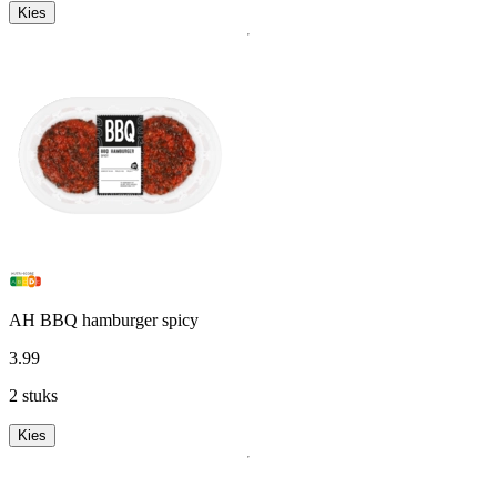
Kies
AH BBQ hamburger spicy
3
.
99
2 stuks
Kies