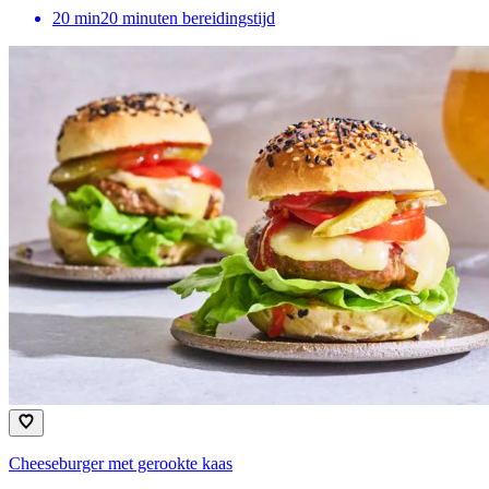
20
min
20 minuten bereidingstijd
Cheeseburger met gerookte kaas