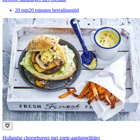
20
min
20 minuten bereidingstijd
Hollandse cheeseburger met zoete-aardappelfrites