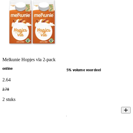
Melkunie Hopjes vla 2-pack
online
5% volume voordeel
2
.
64
2
.
78
2 stuks