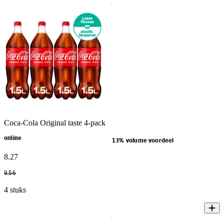
Coca-Cola Original taste 4-pack
online
13% volume voordeel
8
.
27
9
.
56
4 stuks