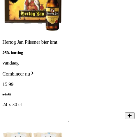
Hertog Jan Pilsener bier krat
25% korting
vandaag
Combineer nu
15
.
99
21
.
32
24 x 30 cl