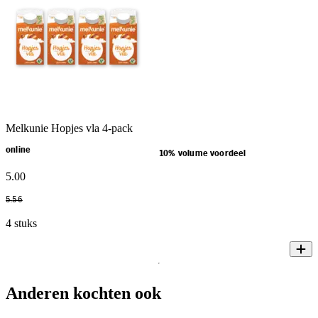
Melkunie Hopjes vla 4-pack
online
10% volume voordeel
5
.
00
5
.
56
4 stuks
Anderen kochten ook