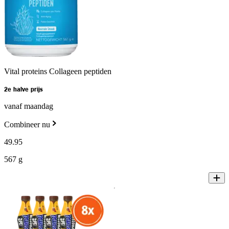
Vital proteins Collageen peptiden
2e halve prijs
vanaf maandag
Combineer nu
49
.
95
567 g