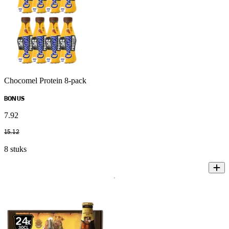
Chocomel Protein 8-pack
BONUS
7
.
92
15
.
12
8 stuks