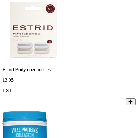
Estrid Body opzetmesjes
13
.
95
1 ST