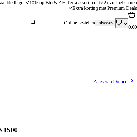
aanbiedingen
10% op Bio & AH Terra assortiment
2x zo snel sparen
Extra korting met Premium Deals
Online bestellen
Inloggen
0.00
Alles van Duracell
MN1500