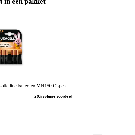
t in een pakket
-alkaline batterijen MN1500 2-pck
20% volume voordeel