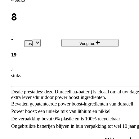
8
.
los
Voeg toe
19
4
stuks
Deale prestaties: deze Duracell aa-batterij is ideaal om al uw da
extra levensduur door power boost-ingredienten.
Bevatten gepatenteerde power boost-ingredienten van duracell
Power boost: een unieke mix van lithium en nikkel
De verpakking bevat 0% plastic en is 100% recyclebaar
Ongebruikte batterijen blijven in hun verpakking tot wel 10 jaar 