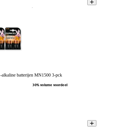
-alkaline batterijen MN1500 3-pck
30% volume voordeel