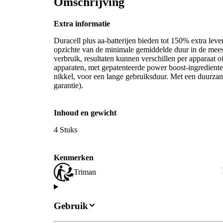
Omschrijving
Extra informatie
Duracell plus aa-batterijen bieden tot 150% extra leve
opzichte van de minimale gemiddelde duur in de meest
verbruik, resultaten kunnen verschillen per apparaat o
apparaten, met gepatenteerde power boost-ingrediente
nikkel, voor een lange gebruiksduur. Met een duurza
garantie).
Inhoud en gewicht
4 Stuks
Kenmerken
Triman
Gebruik