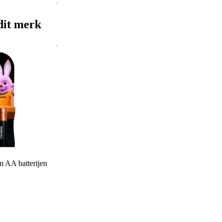
dit merk
 AA batterijen