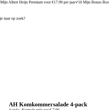
Mijn Albert Heijn Premium voor €17.99 per jaar
10 Mijn Bonus Box 
AH Komkommersalade 4-pack
4 stuks
Normale prijs per
€
7,96