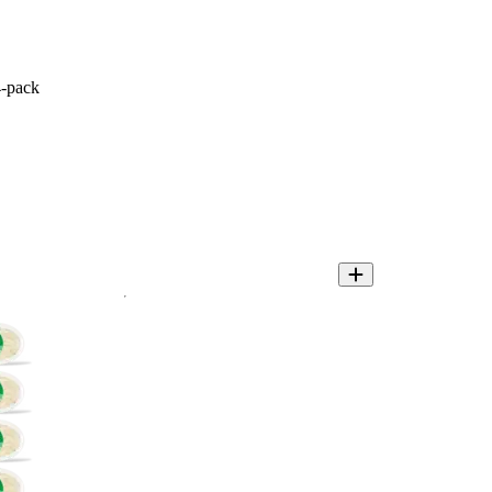
-pack