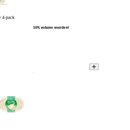
e 4-pack
10% volume voordeel