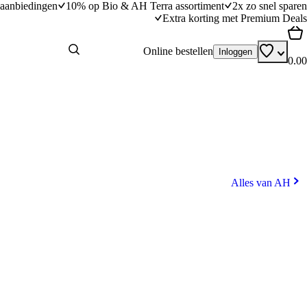
aanbiedingen
10% op Bio & AH Terra assortiment
2x zo snel sparen
Extra korting met Premium Deals
Online bestellen
Inloggen
0.00
Alles van AH