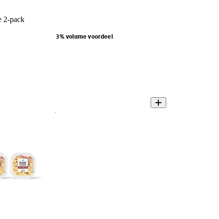
e 2-pack
3% volume voordeel