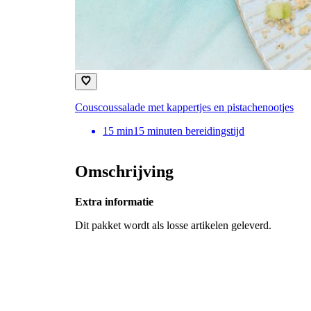
Couscoussalade met kappertjes en pistachenootjes
15
min
15 minuten bereidingstijd
Omschrijving
Extra informatie
Dit pakket wordt als losse artikelen geleverd.