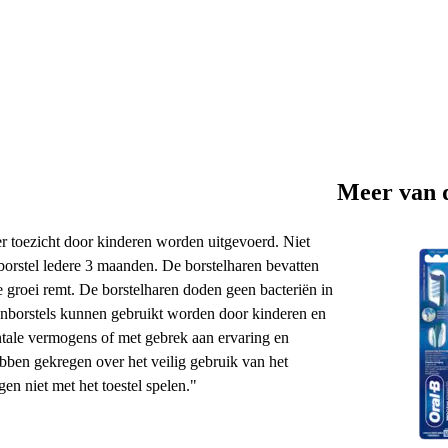
Meer van 
 toezicht door kinderen worden uitgevoerd. Niet
borstel ledere 3 maanden. De borstelharen bevatten
le groei remt. De borstelharen doden geen bacteriën in
nborstels kunnen gebruikt worden door kinderen en
ntale vermogens of met gebrek aan ervaring en
hebben gekregen over het veilig gebruik van het
n niet met het toestel spelen."