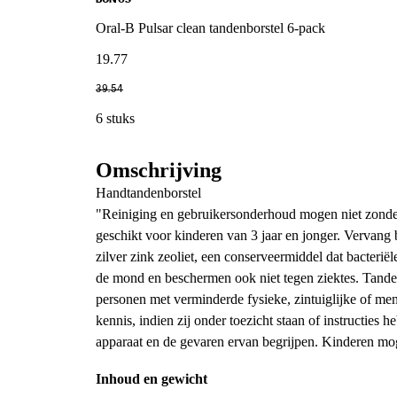
Oral-B Pulsar clean tandenborstel 6-pack
19
.
77
39
.
54
6 stuks
Omschrijving
Handtandenborstel
"Reiniging en gebruikersonderhoud mogen niet zonder
geschikt voor kinderen van 3 jaar en jonger. Vervang 
zilver zink zeoliet, een conserveermiddel dat bacterië
de mond en beschermen ook niet tegen ziektes. Tande
personen met verminderde fysieke, zintuiglijke of me
kennis, indien zij onder toezicht staan of instructies 
apparaat en de gevaren ervan begrijpen. Kinderen moge
Inhoud en gewicht