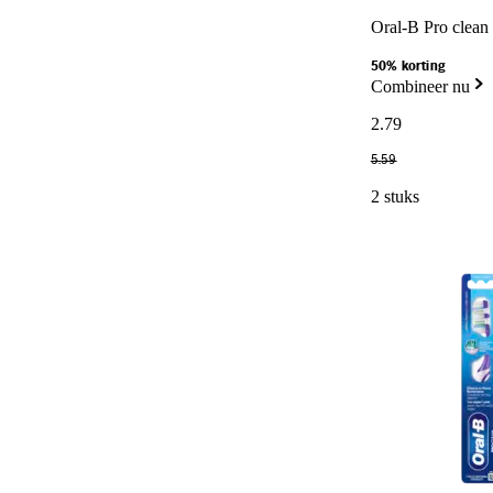
Oral-B Pro clean 
50% korting
Combineer nu
2
.
79
5
.
59
2 stuks