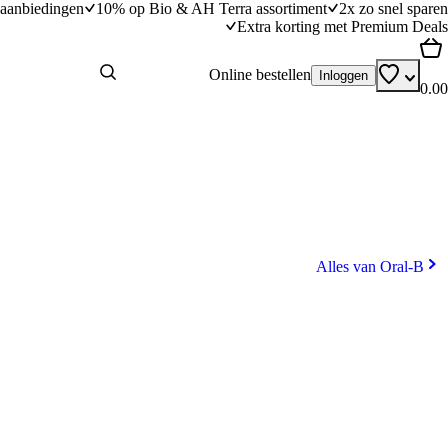
aanbiedingen
10% op Bio & AH Terra assortiment
2x zo snel sparen
Extra korting met Premium Deals
Online bestellen
Inloggen
0.00
Alles van Oral-B