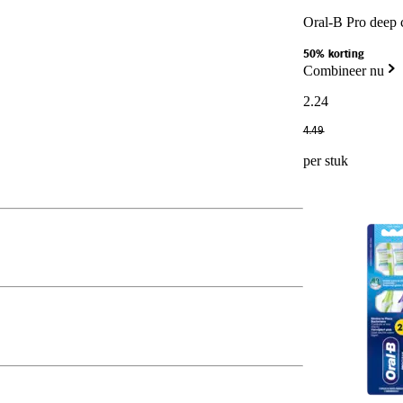
Oral-B Pro deep 
50% korting
Combineer nu
2
.
24
4
.
49
per stuk