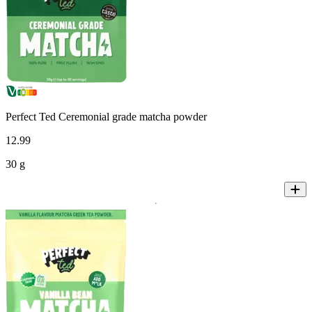
Perfect Ted Ceremonial grade matcha powder
12
.
99
30 g