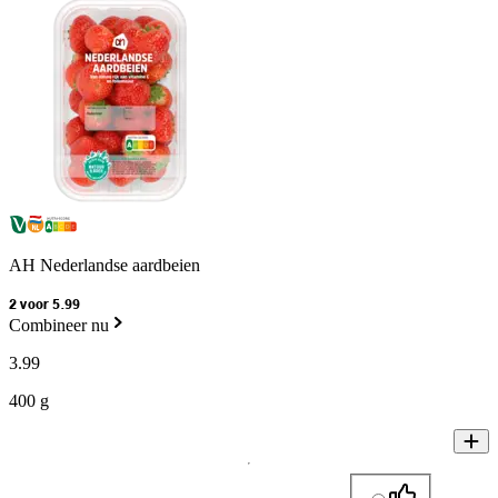
AH Nederlandse aardbeien
2 voor 5.99
Combineer nu
3
.
99
400 g