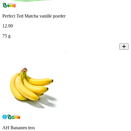
Perfect Ted Matcha vanille poeder
12
.
99
75 g
AH Bananen tros