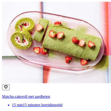
Matcha-cakeroll met aardbeien​
15
min
15 minuten bereidingstijd