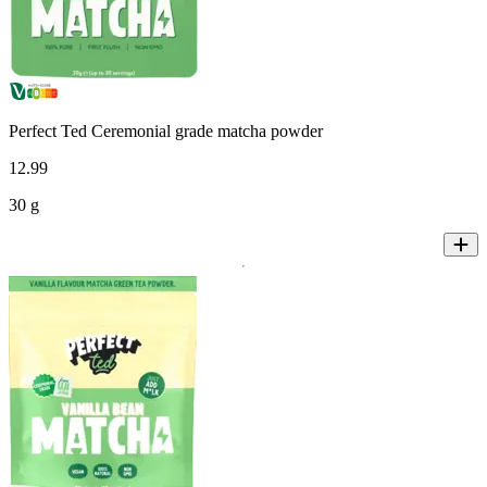
Perfect Ted Ceremonial grade matcha powder
12
.
99
30 g