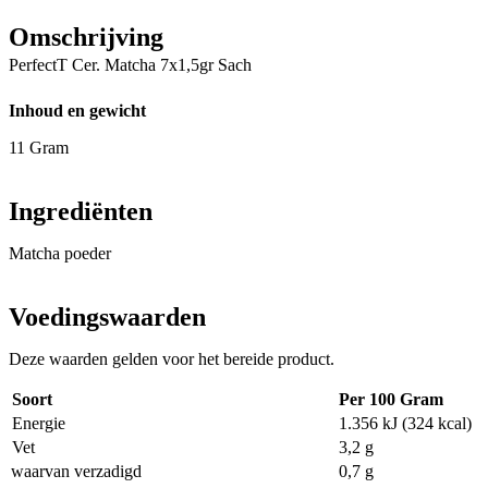
Omschrijving
PerfectT Cer. Matcha 7x1,5gr Sach
Inhoud en gewicht
11 Gram
Ingrediënten
Matcha poeder
Voedingswaarden
Deze waarden gelden voor het bereide product.
Soort
Per 100 Gram
Energie
1.356 kJ (324 kcal)
Vet
3,2 g
waarvan verzadigd
0,7 g