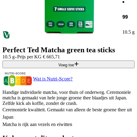
99
10.5 g
Perfect Ted Matcha green tea sticks
·
10.5 g
Prijs per
KG
€
665,71
Voeg toe
Wat is Nutri-Score?
Handige individuele matcha, voor thuis of onderweg. Ceremoniele
matcha is gemaakt van hele jonge groene thee blaadjes uit Japan.
Zelfde kick als koffie, zonder de crash.
Ceremoniele kwaliteit. Gemaakt van alleen de beste groene thee uit
Japan
Matcha is rijk aan vezels en eiwitten