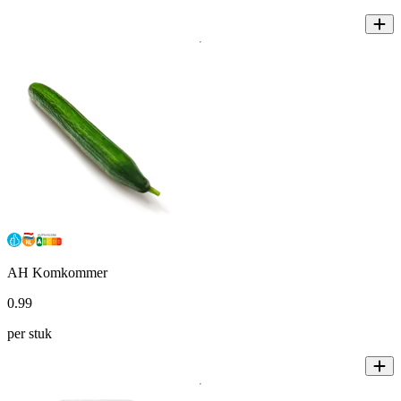
AH Komkommer
0
.
99
per stuk