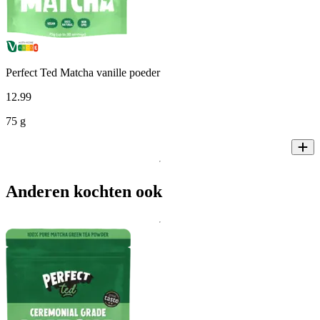
Perfect Ted Matcha vanille poeder
12
.
99
75 g
Anderen kochten ook