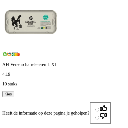
AH Verse scharreleieren L XL
4
.
19
10 stuks
Kies
Heeft de informatie op deze pagina je geholpen?