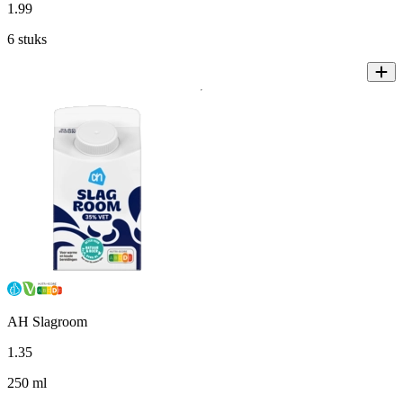
1
.
99
6 stuks
AH Slagroom
1
.
35
250 ml