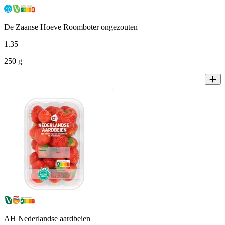
De Zaanse Hoeve Roomboter ongezouten
1
.
35
250 g
AH Nederlandse aardbeien