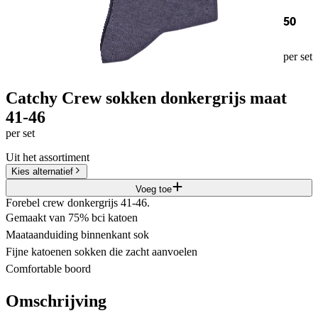
50
per set
Catchy Crew sokken donkergrijs maat
41-46
per set
Uit het assortiment
Kies alternatief
Voeg toe
Forebel crew donkergrijs 41-46.
Gemaakt van 75% bci katoen
Maataanduiding binnenkant sok
Fijne katoenen sokken die zacht aanvoelen
Comfortable boord
Omschrijving