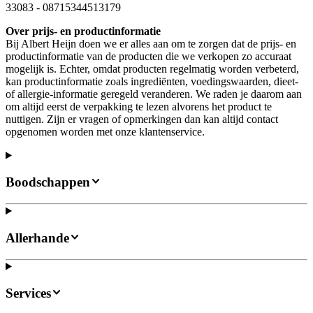
33083
-
08715344513179
Over prijs- en productinformatie
Bij Albert Heijn doen we er alles aan om te zorgen dat de prijs- en
productinformatie van de producten die we verkopen zo accuraat
mogelijk is. Echter, omdat producten regelmatig worden verbeterd,
kan productinformatie zoals ingrediënten, voedingswaarden, dieet-
of allergie-informatie geregeld veranderen. We raden je daarom aan
om altijd eerst de verpakking te lezen alvorens het product te
nuttigen. Zijn er vragen of opmerkingen dan kan altijd contact
opgenomen worden met onze klantenservice.
Boodschappen
Allerhande
Services