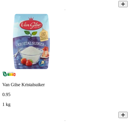
Van Gilse Kristalsuiker
0
.
95
1 kg