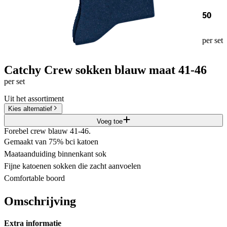
50
per set
Catchy Crew sokken blauw maat 41-46
per set
Uit het assortiment
Kies alternatief
Voeg toe
Forebel crew blauw 41-46.
Gemaakt van 75% bci katoen
Maataanduiding binnenkant sok
Fijne katoenen sokken die zacht aanvoelen
Comfortable boord
Omschrijving
Extra informatie