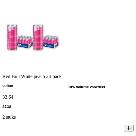
Red Bull White peach 24-pack
online
10% volume voordeel
33
.
64
37
.
38
2 stuks