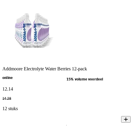
Addmoore Electrolyte Water Berries 12-pack
online
15% volume voordeel
12
.
14
14
.
28
12 stuks