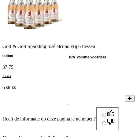
Gort & Gort Sparkling rosé alcoholvrij 6 flessen
online
10% volume voordeel
37
.
75
41
.
94
6 stuks
Heeft de informatie op deze pagina je geholpen?