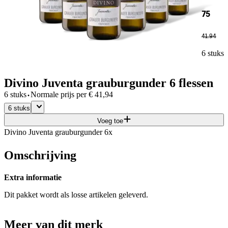
75
41
.
94
6 stuks
Divino Juventa grauburgunder 6 flessen
·
6 stuks
Normale prijs per
€
41,94
6 stuks
Voeg toe
Divino Juventa grauburgunder 6x
Omschrijving
Extra informatie
Dit pakket wordt als losse artikelen geleverd.
Meer van dit merk