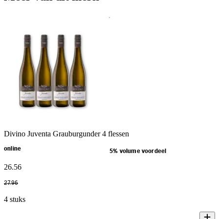
Divino Juventa Grauburgunder 4 flessen
online
5% volume voordeel
26
.
56
27
.
96
4 stuks