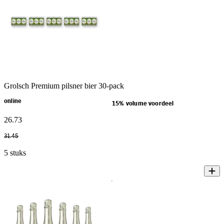
Grolsch Premium pilsner bier 30-pack
online
15% volume voordeel
26
.
73
31
.
45
5 stuks