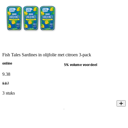
Fish Tales Sardines in olijfolie met citroen 3-pack
online
5% volume voordeel
9
.
38
9
.
87
3 stuks