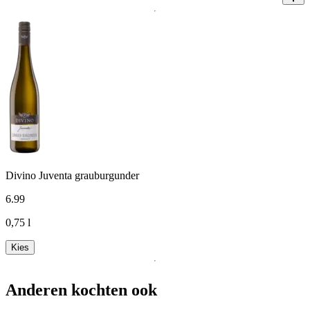
Divino Juventa grauburgunder
6
.
99
0,75 l
Kies
Anderen kochten ook