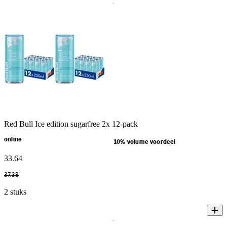
Red Bull Ice edition sugarfree 2x 12-pack
online
10% volume voordeel
33
.
64
37
.
38
2 stuks