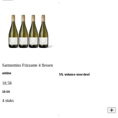
Sarmentino Frizzante 4 flessen
online
5% volume voordeel
18
.
58
19
.
56
4 stuks