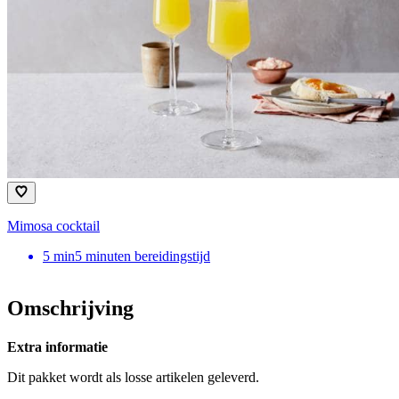
Mimosa cocktail
5
min
5 minuten bereidingstijd
Omschrijving
Extra informatie
Dit pakket wordt als losse artikelen geleverd.