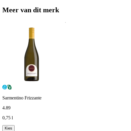
Meer van dit merk
Sarmentino Frizzante
4
.
89
0,75 l
Kies