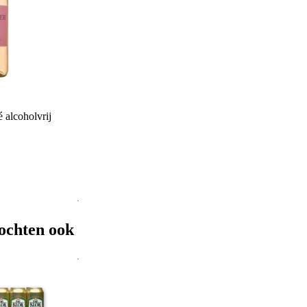
 alcoholvrij
ochten ook