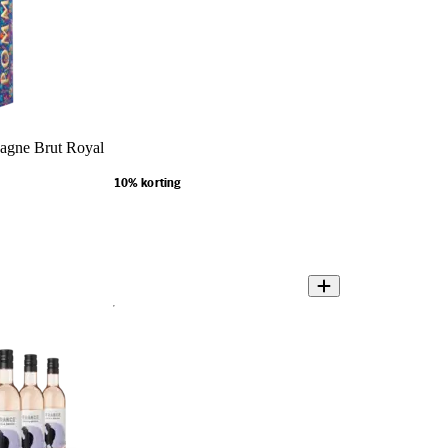
gne Brut Royal
10% korting