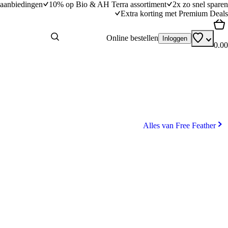
aanbiedingen
10% op Bio & AH Terra assortiment
2x zo snel sparen
Extra korting met Premium Deals
Online bestellen
Inloggen
0.00
Alles van Free Feather