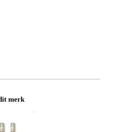
dit merk