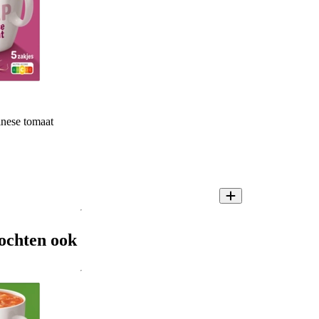
nese tomaat
ochten ook