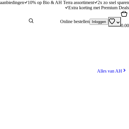
aanbiedingen
10% op Bio & AH Terra assortiment
2x zo snel sparen
Extra korting met Premium Deals
Online bestellen
Inloggen
0.00
Alles van AH