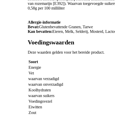
van rozemarijn [E392]). Waarvan toegevoegde suikers
0,58g per 100 milliliter
Allergie-informatie
Bevat:
Glutenbevattende Granen, Tarwe
Kan bevatten:
Eieren, Melk, Selderij, Mosterd, Lacto
Voedingswaarden
Deze waarden gelden voor het bereide product.
Soort
Energie
Vet
waarvan verzadigd
waarvan onverzadigd
Koolhydraten
waarvan suikers
Voedingsvezel
Eiwitten
Zout