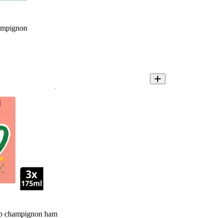
ampignon
p champignon ham