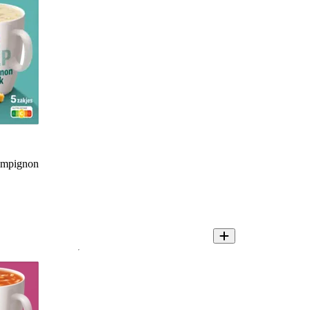
ampignon