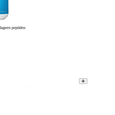
llageen peptiden