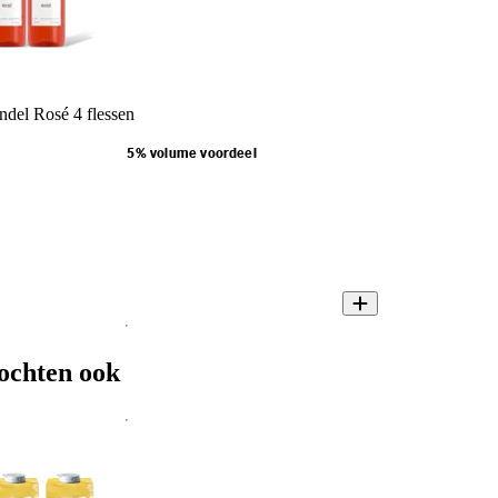
ndel Rosé 4 flessen
5% volume voordeel
ochten ook