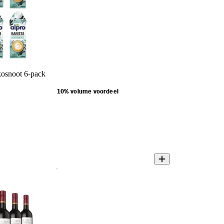
kosnoot 6-pack
10% volume voordeel