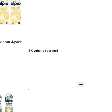
banaan 4-pack
5% volume voordeel