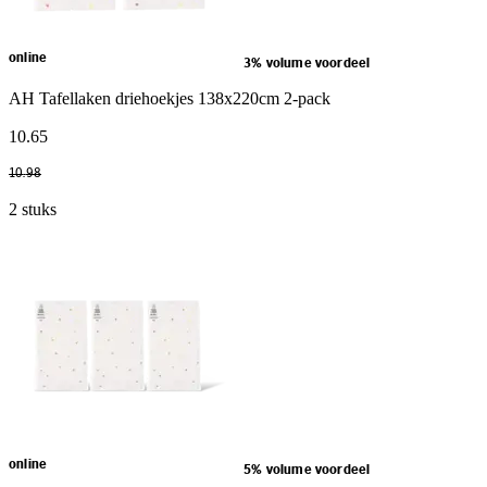
online
3% volume voordeel
AH Tafellaken driehoekjes 138x220cm 2-pack
10
.
65
10
.
98
2 stuks
online
5% volume voordeel