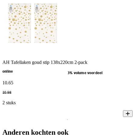
AH Tafellaken goud stip 138x220cm 2-pack
online
3% volume voordeel
10
.
65
10
.
98
2 stuks
Anderen kochten ook