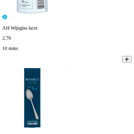
AH Wijnglas facet
2
.
79
10 stuks