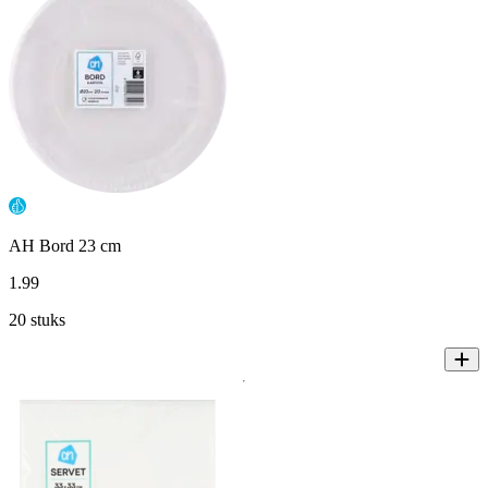
AH Bord 23 cm
1
.
99
20 stuks