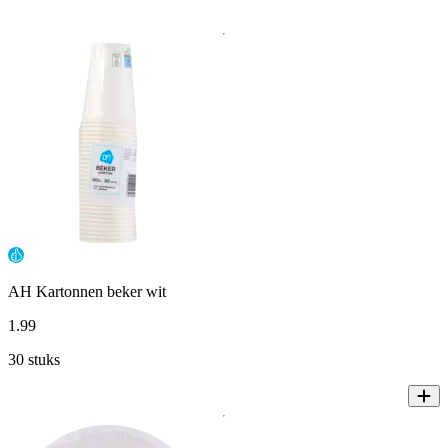
AH Kartonnen beker wit
1
.
99
30 stuks