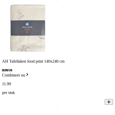
AH Tafellaken food print 140x240 cm
BONUS
Combineer nu
11
.
99
per stuk