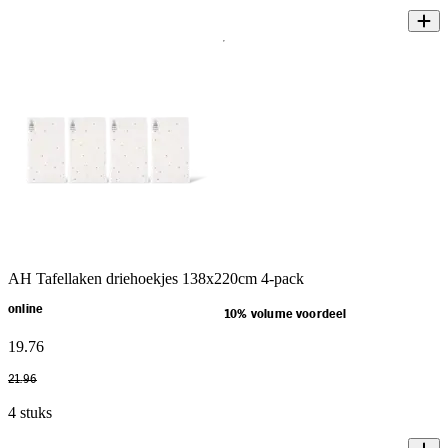
AH Tafellaken driehoekjes 138x220cm 4-pack
online
10% volume voordeel
19
.
76
21
.
96
4 stuks