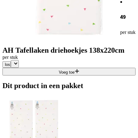
49
per stuk
AH Tafellaken driehoekjes 138x220cm
per stuk
los
Voeg toe
Dit product in een pakket