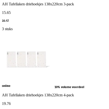
AH Tafellaken driehoekjes 138x220cm 3-pack
15
.
65
16
.
47
3 stuks
online
10% volume voordeel
AH Tafellaken driehoekjes 138x220cm 4-pack
19
.
76