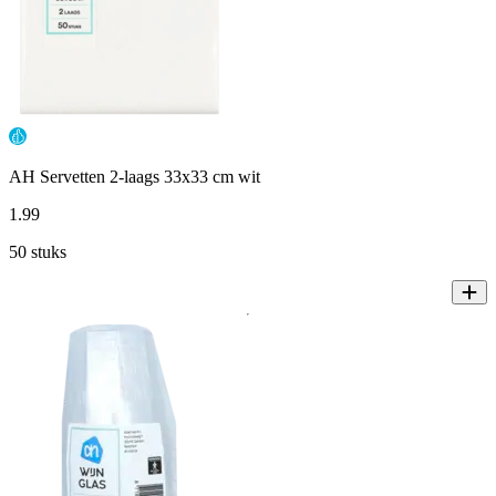
AH Servetten 2-laags 33x33 cm wit
1
.
99
50 stuks